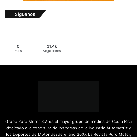
Síguenos
0
31.4k
Fans
Seguidores
Grupo Puro Motor S.A es el mayor grupo de medios de Costa Rica
dedicado a la cobertura de los temas de la Industria Automotriz y
los Deportes de Motor desde el año 2007. La Revista Puro Motor,