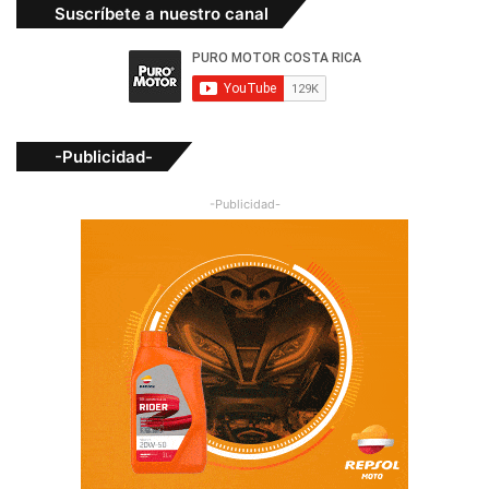
Suscríbete a nuestro canal
-Publicidad-
-Publicidad-