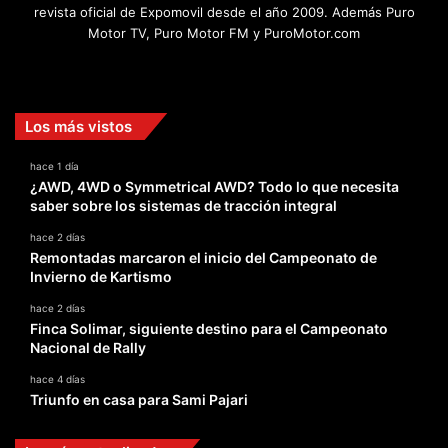
revista oficial de Expomovil desde el año 2009. Además Puro
Motor TV, Puro Motor FM y PuroMotor.com
Facebook
X
YouTube
Instagram
TikTok
Los más vistos
hace 1 día
¿AWD, 4WD o Symmetrical AWD? Todo lo que necesita
saber sobre los sistemas de tracción integral
hace 2 días
Remontadas marcaron el inicio del Campeonato de
Invierno de Kartismo
hace 2 días
Finca Solimar, siguiente destino para el Campeonato
Nacional de Rally
hace 4 días
Triunfo en casa para Sami Pajari