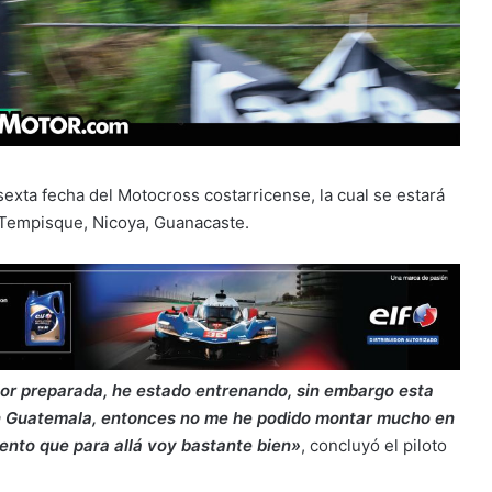
sexta fecha del Motocross costarricense, la cual se estará
 Tempisque, Nicoya, Guanacaste.
jor preparada, he estado entrenando, sin embargo esta
n Guatemala, entonces no me he podido montar mucho en
siento que para allá voy bastante bien»
, concluyó el piloto