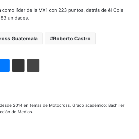
 como líder de la MX1 con 223 puntos, detrás de él Cole
183 unidades.
ross Guatemala
Roberto Castro
Messenger
Compartir por correo electrónico
Imprimir
 desde 2014 en temas de Motocross. Grado académico: Bachiller
ucción de Medios.