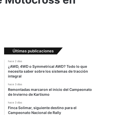
Últimas publicaciones
hace 2 días
¿AWD, 4WD o Symmetrical AWD? Todo lo que
necesita saber sobre los sistemas de tracción
integral
hace 3 días
Remontadas marcaron el inicio del Campeonato
de Invierno de Kartismo
hace 3 días
Finca Solimar, siguiente destino para el
Campeonato Nacional de Rally