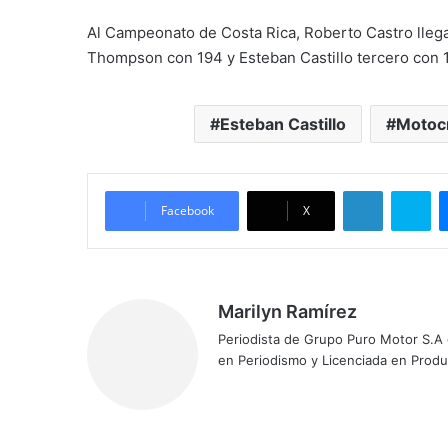
Al Campeonato de Costa Rica, Roberto Castro llega
Thompson con 194 y Esteban Castillo tercero con 
Esteban Castillo
Motoc
LinkedIn
Skype
Facebook
X
Marilyn Ramírez
Periodista de Grupo Puro Motor S.A
en Periodismo y Licenciada en Prod