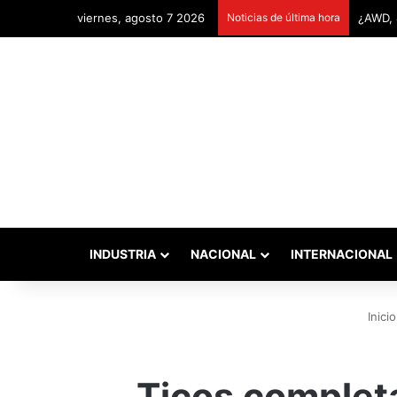
viernes, agosto 7 2026
Noticias de última hora
Remont
INDUSTRIA
NACIONAL
INTERNACIONAL
Inicio
Ticos complet