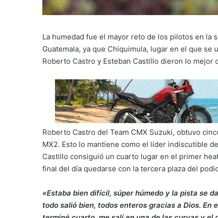
La humedad fue el mayor reto de los pilotos en la
Guatemala, ya que Chiquimula, lugar en el que se ubi
Roberto Castro y Esteban Castillo dieron lo mejor 
Roberto Castro del Team CMX Suzuki, obtuvo cinco 
MX2. Esto lo mantiene como el líder indiscutible d
Castillo consiguió un cuarto lugar en el primer hea
final del día quedarse con la tercera plaza del pod
«Estaba bien difícil, súper húmedo y la pista se d
todo salió bien, todos enteros gracias a Dios. En
terminé cuarto, me salí en una de las curvas y el