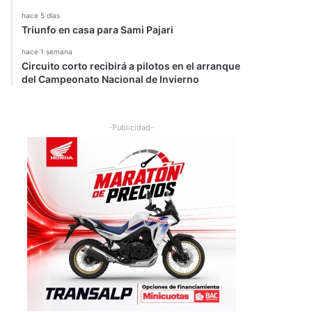
hace 5 días
Triunfo en casa para Sami Pajari
hace 1 semana
Circuito corto recibirá a pilotos en el arranque
del Campeonato Nacional de Invierno
-Publicidad-