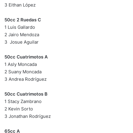
3 Eithan López
50cc 2 Ruedas C
1 Luis Gallardo
2 Jairo Mendoza
3 Josue Aguilar
50cc Cuatrimotos A
1 Asly Moncada
2 Suany Moncada
3 Andrea Rodríguez
50cc Cuatrimotos B
1 Stacy Zambrano
2 Kevin Sorto
3 Jonathan Rodríguez
65cc A