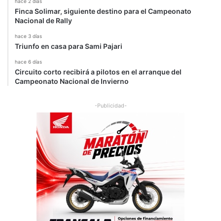
hace 2 días
Finca Solimar, siguiente destino para el Campeonato
Nacional de Rally
hace 3 días
Triunfo en casa para Sami Pajari
hace 6 días
Circuito corto recibirá a pilotos en el arranque del
Campeonato Nacional de Invierno
-Publicidad-