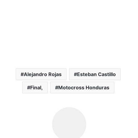
Alejandro Rojas
Esteban Castillo
Final,
Motocross Honduras