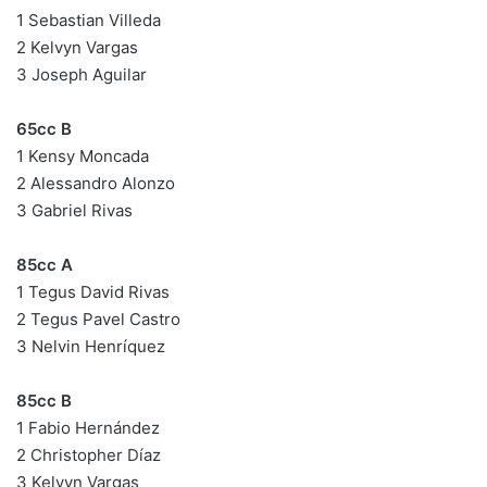
1 Sebastian Villeda
2 Kelvyn Vargas
3 Joseph Aguilar
65cc B
1 Kensy Moncada
2 Alessandro Alonzo
3 Gabriel Rivas
85cc A
1 Tegus David Rivas
2 Tegus Pavel Castro
3 Nelvin Henríquez
85cc B
1 Fabio Hernández
2 Christopher Díaz
3 Kelvyn Vargas