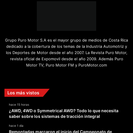
Grupo Puro Motor S.A es el mayor grupo de medios de Costa Rica
dedicado a la cobertura de los temas de la Industria Automotriz y
los Deportes de Motor desde el año 2007. La Revista Puro Motor,
revista oficial de Expomovil desde el año 2009. Además Puro
Motor TV, Puro Motor FM y PuroMotor.com
Facebook
X
YouTube
Instagram
TikTok
Los más vistos
hace 15 horas
¿AWD, 4WD o Symmetrical AWD? Todo lo que necesita
saber sobre los sistemas de tracción integral
hace 1 día
Remontadas marcaron el inicio del Campeonato de