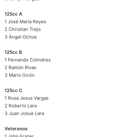
125cc A
1 José María Reyes
2 Christian Trejo
3 Ángel Ochoa
125cc B
1 Fernando Colindres
2 Ramón Rivas
3 Mario Girón
125cc C
1 Rosa Jesus Vargas
2 Roberto Lara
3 Juan Josue Lara
Veteranos
1 John Frazer