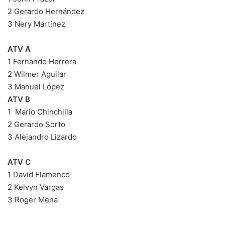
2 Gerardo Hernández
3 Nery Martínez
ATV A
1 Fernando Herrera
2 Wilmer Aguilar
3 Manuel López
ATV B
1 Mario Chinchilla
2 Gerardo Sorto
3 Alejandro Lizardo
ATV C
1 David Flamenco
2 Kelvyn Vargas
3 Roger Mena