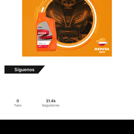
Síguenos
0
31.4k
Fans
Seguidores