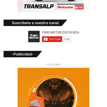
Suscríbete a nuestro canal
-Publicidad-
-Publicidad-