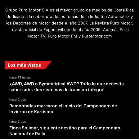
Grupo Puro Motor S.A es el mayor grupo de medios de Costa Rica
dedicado a la cobertura de los temas de la Industria Automotriz y
los Deportes de Motor desde el año 2007. La Revista Puro Motor,
revista oficial de Expomovil desde el año 2009. Además Puro
Motor TV, Puro Motor FM y PuroMotor.com
Facebook
X
YouTube
Instagram
TikTok
Los más vistos
hace 18 horas
¿AWD, 4WD o Symmetrical AWD? Todo lo que necesita
saber sobre los sistemas de tracción integral
hace 2 días
Remontadas marcaron el inicio del Campeonato de
Invierno de Kartismo
hace 2 días
Finca Solimar, siguiente destino para el Campeonato
Nacional de Rally