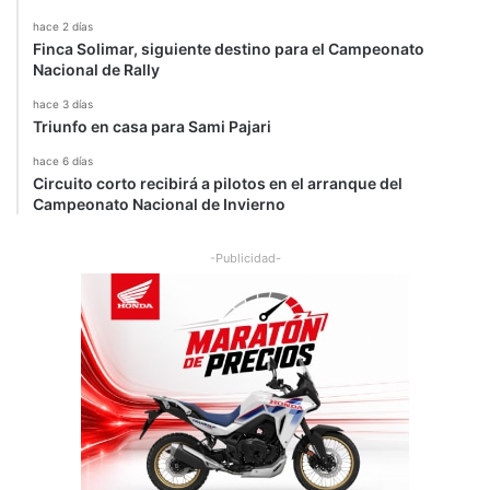
hace 2 días
Finca Solimar, siguiente destino para el Campeonato
Nacional de Rally
hace 3 días
Triunfo en casa para Sami Pajari
hace 6 días
Circuito corto recibirá a pilotos en el arranque del
Campeonato Nacional de Invierno
-Publicidad-