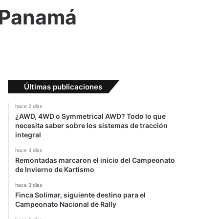
n Panamá
Últimas publicaciones
hace 2 días
¿AWD, 4WD o Symmetrical AWD? Todo lo que
necesita saber sobre los sistemas de tracción
integral
hace 3 días
Remontadas marcaron el inicio del Campeonato
de Invierno de Kartismo
hace 3 días
Finca Solimar, siguiente destino para el
Campeonato Nacional de Rally