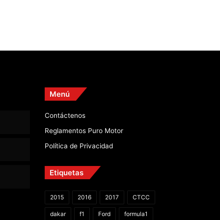
Menú
Contáctenos
Reglamentos Puro Motor
Política de Privacidad
Etiquetas
2015
2016
2017
CTCC
dakar
f1
Ford
formula1