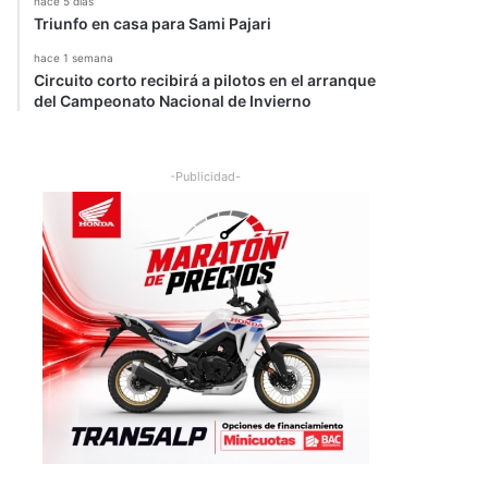
hace 5 días
Triunfo en casa para Sami Pajari
hace 1 semana
Circuito corto recibirá a pilotos en el arranque
del Campeonato Nacional de Invierno
-Publicidad-