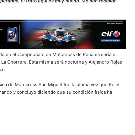
perando, el trato aquí es muy bueno. Me han recibido
ando en el Campeonato de Motocross de Panamá sería el
en La Chorrera. Esta misma será nocturna y Alejandro Rojas
cc.
ásica de Motocross San Miguel fue la última vez que Rojas
nando y concluyó diciendo que su condición física ha