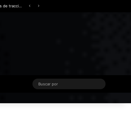
Facebook
X
YouTube
Instagram
TikTok
Acceso
Switch skin
Buscar
por