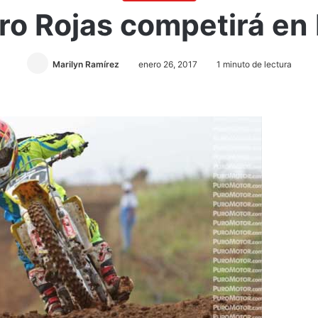
ro Rojas competirá e
Marilyn Ramírez
enero 26, 2017
1 minuto de lectura