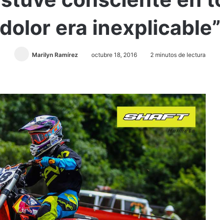
dolor era inexplicable
Marilyn Ramírez
octubre 18, 2016
2 minutos de lectura