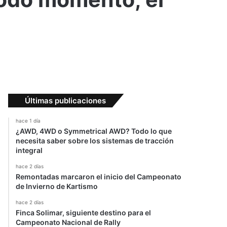
”
Últimas publicaciones
hace 1 día
¿AWD, 4WD o Symmetrical AWD? Todo lo que
necesita saber sobre los sistemas de tracción
integral
hace 2 días
Remontadas marcaron el inicio del Campeonato
de Invierno de Kartismo
hace 2 días
Finca Solimar, siguiente destino para el
Campeonato Nacional de Rally