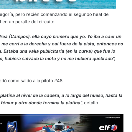
ategoría, pero recién comenzando el segundo heat de
 en un peralte del circuito.
ea (Campos), ella cayó primero que yo. Yo iba a caer un
me corrí a la derecha y caí fuera de la pista, entonces no
. Estaba una valla publicitaria (en la curva) que fue lo
o; hubiera salvado la moto y no me hubiera quebrado”,
edó como saldo a la piloto #48.
atina al nivel de la cadera, a lo largo del hueso, hasta la
 fémur y otro donde termina la platina”,
detalló.