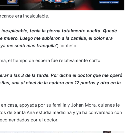
cance era incalculable.
inexplicable, tenía la pierna totalmente vuelta. Quedé
e muero. Luego me subieron a la camilla, el dolor era
ya me sentí mas tranquila”,
confesó.
ima, el tiempo de espera fue relativamente corto.
rar a las 3 de la tarde. Por dicha el doctor que me operó
as, una al nivel de la cadera con 12 puntos y otra en la
n casa, apoyada por su familia y Johan Mora, quienes le
zos de Santa Ana estudia medicina y ya ha conversado con
recomendados por el doctor.