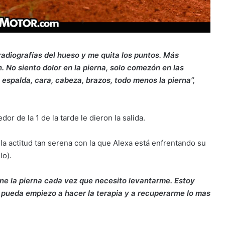
 radiografías del hueso y me quita los puntos. Más
. No siento dolor en la pierna, solo comezón en las
, espalda, cara, cabeza, brazos, todo menos la pierna”,
r de la 1 de la tarde le dieron la salida.
la actitud tan serena con la que Alexa está enfrentando su
lo).
e la pierna cada vez que necesito levantarme. Estoy
 pueda empiezo a hacer la terapia y a recuperarme lo mas