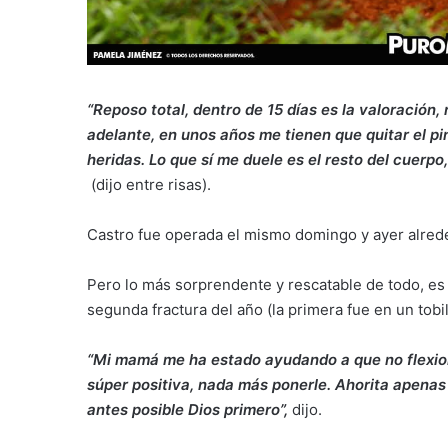
“Reposo total, dentro de 15 días es la valoración,
adelante, en unos años me tienen que quitar el pin
heridas. Lo que sí me duele es el resto del cuerpo
(dijo entre risas).
Castro fue operada el mismo domingo y ayer alrededo
Pero lo más sorprendente y rescatable de todo, es 
segunda fractura del año (la primera fue en un tobil
“Mi mamá me ha estado ayudando a que no flexion
súper positiva, nada más ponerle. Ahorita apenas
antes posible Dios primero”,
dijo.