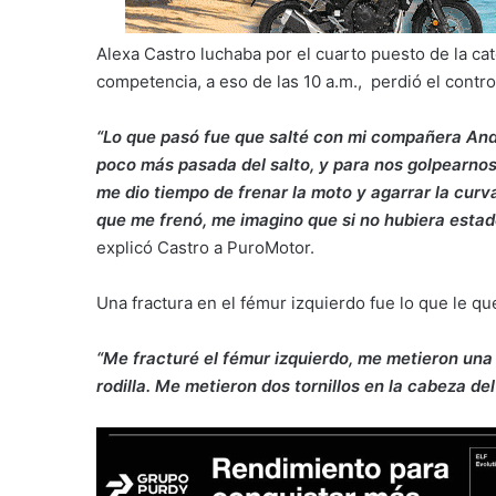
Alexa Castro luchaba por el cuarto puesto de la c
competencia, a eso de las 10 a.m., perdió el control
“Lo que pasó fue que salté con mi compañera Andr
poco más pasada del salto, y para nos golpearnos 
me dio tiempo de frenar la moto y agarrar la curva
que me frenó, me imagino que si no hubiera estad
explicó Castro a PuroMotor.
Una fractura en el fémur izquierdo fue lo que le qu
“Me fracturé el fémur izquierdo, me metieron una pl
rodilla. Me metieron dos tornillos en la cabeza del