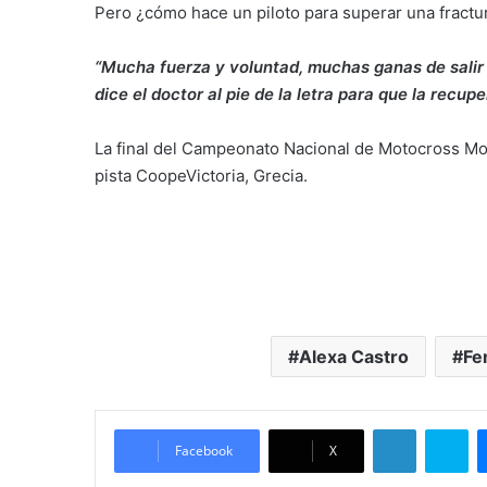
Pero ¿cómo hace un piloto para superar una fractur
“Mucha fuerza y voluntad, muchas ganas de salir 
dice el doctor al pie de la letra para que la recup
La final del Campeonato Nacional de Motocross Mo
pista CoopeVictoria, Grecia.
Alexa Castro
Fe
LinkedIn
Skype
Facebook
X