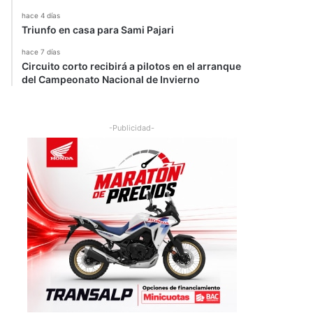
hace 4 días
Triunfo en casa para Sami Pajari
hace 7 días
Circuito corto recibirá a pilotos en el arranque
del Campeonato Nacional de Invierno
-Publicidad-