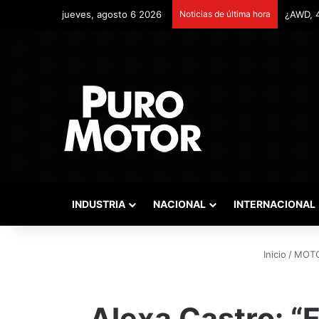
jueves, agosto 6 2026
Noticias de última hora
Remonta
INDUSTRIA
NACIONAL
INTERNACIONAL
Inicio
/
MOT
Alexa Castro: “