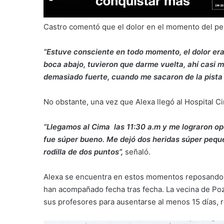
Castro comentó que el dolor en el momento del per
“Estuve consciente en todo momento, el dolor era 
boca abajo, tuvieron que darme vuelta, ahí casi m
demasiado fuerte, cuando me sacaron de la pista 
No obstante, una vez que Alexa llegó al Hospital C
“Llegamos al Cima las 11:30 a.m y me lograron ope
fue súper bueno. Me dejó dos heridas súper pequeñ
rodilla de dos puntos”,
señaló.
Alexa se encuentra en estos momentos reposando e
han acompañado fecha tras fecha. La vecina de Po
sus profesores para ausentarse al menos 15 días, 