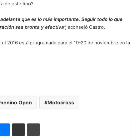
a de este tipo?
adelante que es lo más importante. Seguir todo lo que
eración sea pronta y efectiva”,
aconsejó Castro.
tul 2016 está programada para el 19-20 de noviembre en la
menino Open
Motocross
Messenger
Compartir por correo electrónico
Imprimir