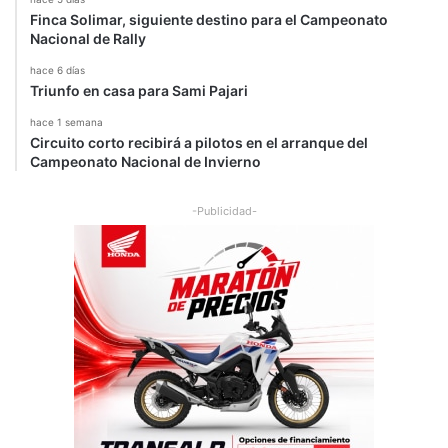
Finca Solimar, siguiente destino para el Campeonato
Nacional de Rally
hace 6 días
Triunfo en casa para Sami Pajari
hace 1 semana
Circuito corto recibirá a pilotos en el arranque del
Campeonato Nacional de Invierno
-Publicidad-