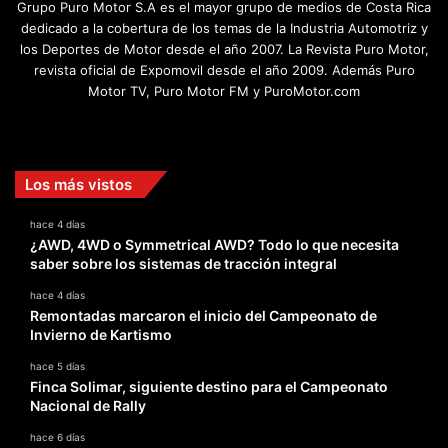
Grupo Puro Motor S.A es el mayor grupo de medios de Costa Rica
dedicado a la cobertura de los temas de la Industria Automotriz y
los Deportes de Motor desde el año 2007. La Revista Puro Motor,
revista oficial de Expomovil desde el año 2009. Además Puro
Motor TV, Puro Motor FM y PuroMotor.com
Facebook
X
YouTube
Instagram
TikTok
Los más vistos
hace 4 días
¿AWD, 4WD o Symmetrical AWD? Todo lo que necesita
saber sobre los sistemas de tracción integral
hace 4 días
Remontadas marcaron el inicio del Campeonato de
Invierno de Kartismo
hace 5 días
Finca Solimar, siguiente destino para el Campeonato
Nacional de Rally
hace 6 días