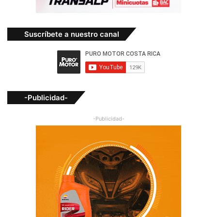
Suscríbete a nuestro canal
-Publicidad-
-Publicidad-