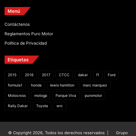
Menú
Contáctenos
Reglamentos Puro Motor
Política de Privacidad
Etiquetas
2015
2016
2017
CTCC
dakar
f1
Ford
formula1
honda
lewis hamilton
marc marquez
Motocross
motogp
Parque Viva
puromotor
Rally Dakar
Toyota
wrc
© Copyright 2026, Todos los derechos reservados |
Grupo