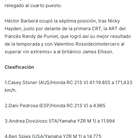
relegado al cuarto puesto.
Héctor Barberá ocupó la séptima posición, tras Nicky
Hayden, justo por delante de la primera CRT, la ART del
francés Randy de Puniet, que logró así su mejor resultado
de la temporada y con Valentino Rossidecimotercero al
superar «in extremis» a al británico James Ellison.
Clasificación
1.Casey Stoner (AUS/Honda RC 213 V) 41:19.855 a 171,433
km/h.
2.Dani Pedrosa (ESP/Honda RC 213 V) a 4.965
3.Andrea Dovizioso (ITA/Yamaha YZR M 1) a 11.994
4.Ben Spies (USA/Yamaha YZR M 1) a 14.775