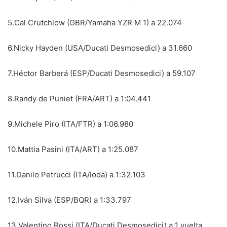
5.Cal Crutchlow (GBR/Yamaha YZR M 1) a 22.074
6.Nicky Hayden (USA/Ducati Desmosedici) a 31.660
7.Héctor Barberá (ESP/Ducati Desmosedici) a 59.107
8.Randy de Puniet (FRA/ART) a 1:04.441
9.Michele Piro (ITA/FTR) a 1:06.980
10.Mattia Pasini (ITA/ART) a 1:25.087
11.Danilo Petrucci (ITA/Ioda) a 1:32.103
12.Iván Silva (ESP/BQR) a 1:33.797
13.Valentino Rossi (ITA/Ducati Desmosedici) a 1 vuelta