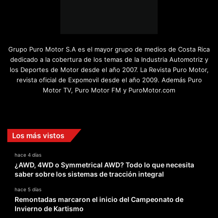
Grupo Puro Motor S.A es el mayor grupo de medios de Costa Rica
dedicado a la cobertura de los temas de la Industria Automotriz y
los Deportes de Motor desde el año 2007. La Revista Puro Motor,
revista oficial de Expomovil desde el año 2009. Además Puro
Motor TV, Puro Motor FM y PuroMotor.com
Facebook
X
YouTube
Instagram
TikTok
Los más vistos
hace 4 días
¿AWD, 4WD o Symmetrical AWD? Todo lo que necesita
saber sobre los sistemas de tracción integral
hace 5 días
Remontadas marcaron el inicio del Campeonato de
Invierno de Kartismo