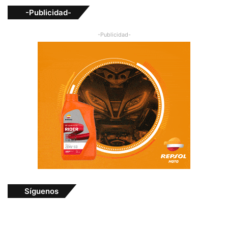
-Publicidad-
-Publicidad-
Síguenos