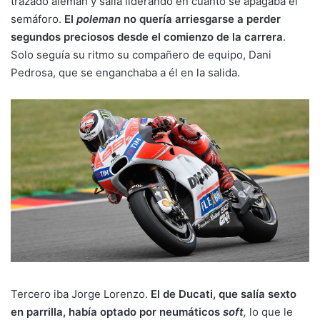
trazado alemán y salía liderando en cuanto se apagaba el
semáforo.
El
poleman
no quería arriesgarse a perder
segundos preciosos desde el comienzo de la carrera
.
Solo seguía su ritmo su compañero de equipo, Dani
Pedrosa, que se enganchaba a él en la salida.
Tercero iba Jorge Lorenzo.
El de Ducati, que salía sexto
en parrilla, había optado por neumáticos
soft
,
lo que le