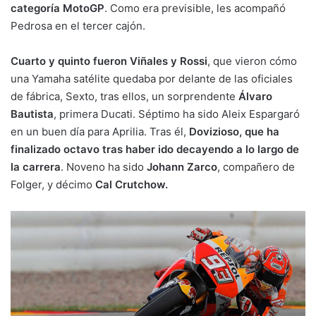
categoría MotoGP
. Como era previsible, les acompañó
Pedrosa en el tercer cajón.
Cuarto y quinto fueron Viñales y Rossi
, que vieron cómo
una Yamaha satélite quedaba por delante de las oficiales
de fábrica, Sexto, tras ellos, un sorprendente
Álvaro
Bautista
, primera Ducati. Séptimo ha sido Aleix Espargaró
en un buen día para Aprilia. Tras él,
Dovizioso, que ha
finalizado octavo tras haber ido decayendo a lo largo de
la carrera
. Noveno ha sido
Johann Zarco
, compañero de
Folger, y décimo
Cal Crutchow.