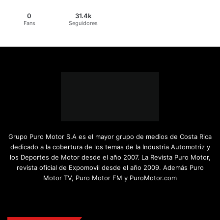
0
31.4k
Fans
Seguidores
Grupo Puro Motor S.A es el mayor grupo de medios de Costa Rica
dedicado a la cobertura de los temas de la Industria Automotriz y
los Deportes de Motor desde el año 2007. La Revista Puro Motor,
revista oficial de Expomovil desde el año 2009. Además Puro
Motor TV, Puro Motor FM y PuroMotor.com
Facebook
X
YouTube
Instagram
TikTok