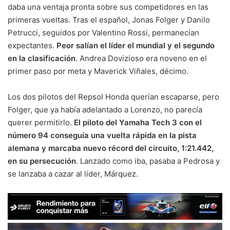
daba una ventaja pronta sobre sus competidores en las
primeras vueltas. Tras el español, Jonas Folger y Danilo
Petrucci, seguidos por Valentino Rossi, permanecían
expectantes.
Peor salían el líder el mundial y el segundo
en la clasificación
. Andrea Dovizioso era noveno en el
primer paso por meta y Maverick Viñales, décimo.
Los dos pilotos del Repsol Honda querían escaparse, pero
Folger, que ya había adelantado a Lorenzo, no parecía
querer permitirlo.
El piloto del Yamaha Tech 3 con el
número 94 conseguía una vuelta rápida en la pista
alemana y marcaba nuevo récord del circuito, 1:21.442,
en su persecución
. Lanzado como iba, pasaba a Pedrosa y
se lanzaba a cazar al líder, Márquez.