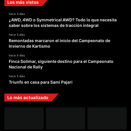
Los más vistos
hace 3 días
¿AWD, 4WD o Symmetrical AWD? Todo lo que necesita
saber sobre los sistemas de tracción integral
hace 3 días
Remontadas marcaron el inicio del Campeonato de
Invierno de Kartismo
hace 4 días
Finca Solimar, siguiente destino para el Campeonato
Nacional de Rally
hace 5 días
Triunfo en casa para Sami Pajari
Lo más actualizado