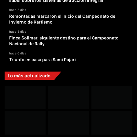
saber sobre los sistemas de tracción integral
hace 5 días
Remontadas marcaron el inicio del Campeonato de
Invierno de Kartismo
hace 5 días
Finca Solimar, siguiente destino para el Campeonato
Nacional de Rally
hace 6 días
Triunfo en casa para Sami Pajari
Lo más actualizado