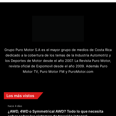
Grupo Puro Motor S.A es el mayor grupo de medios de Costa Rica
dedicado a la cobertura de los temas de la Industria Automotriz y
los Deportes de Motor desde el año 2007. La Revista Puro Motor,
revista oficial de Expomovil desde el año 2009. Además Puro
Motor TV, Puro Motor FM y PuroMotor.com
Facebook
X
YouTube
Instagram
TikTok
Los más vistos
hace 4 días
¿AWD, 4WD o Symmetrical AWD? Todo lo que necesita