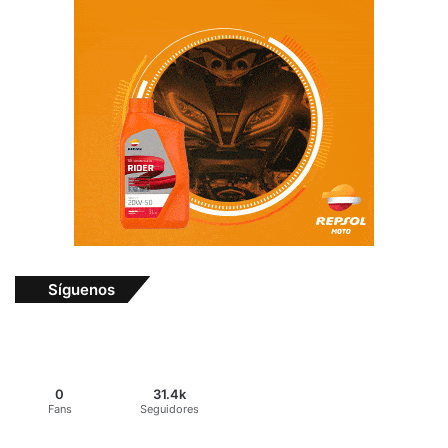
Síguenos
0
31.4k
Fans
Seguidores