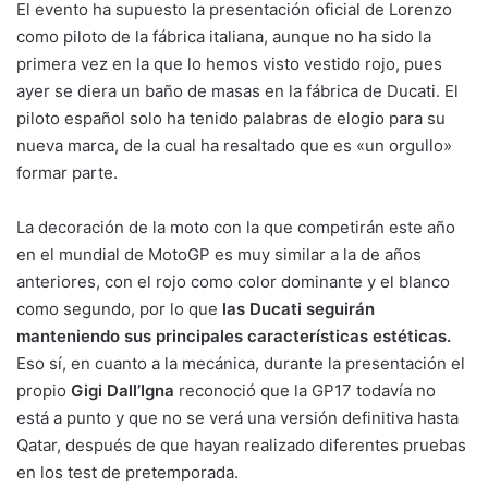
El evento ha supuesto la presentación oficial de Lorenzo
como piloto de la fábrica italiana, aunque no ha sido la
primera vez en la que lo hemos visto vestido rojo, pues
ayer se diera un baño de masas en la fábrica de Ducati. El
piloto español solo ha tenido palabras de elogio para su
nueva marca, de la cual ha resaltado que es «un orgullo»
formar parte.
La decoración de la moto con la que competirán este año
en el mundial de MotoGP es muy similar a la de años
anteriores, con el rojo como color dominante y el blanco
como segundo, por lo que
las Ducati seguirán
manteniendo sus principales características estéticas.
Eso sí, en cuanto a la mecánica, durante la presentación el
propio
Gigi Dall’Igna
reconoció que la GP17 todavía no
está a punto y que no se verá una versión definitiva hasta
Qatar, después de que hayan realizado diferentes pruebas
en los test de pretemporada.