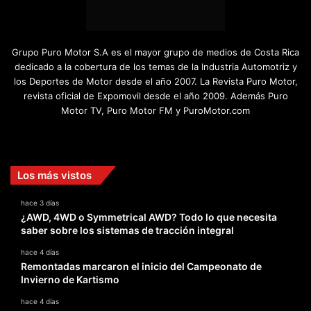
Grupo Puro Motor S.A es el mayor grupo de medios de Costa Rica
dedicado a la cobertura de los temas de la Industria Automotriz y
los Deportes de Motor desde el año 2007. La Revista Puro Motor,
revista oficial de Expomovil desde el año 2009. Además Puro
Motor TV, Puro Motor FM y PuroMotor.com
Facebook
X
YouTube
Instagram
TikTok
Los más vistos
hace 3 días
¿AWD, 4WD o Symmetrical AWD? Todo lo que necesita
saber sobre los sistemas de tracción integral
hace 4 días
Remontadas marcaron el inicio del Campeonato de
Invierno de Kartismo
hace 4 días