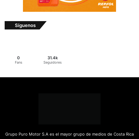
Síguenos
0
31.4k
Fans
Seguidores
Grupo Puro Motor S.A es el mayor grupo de medios de Costa Rica