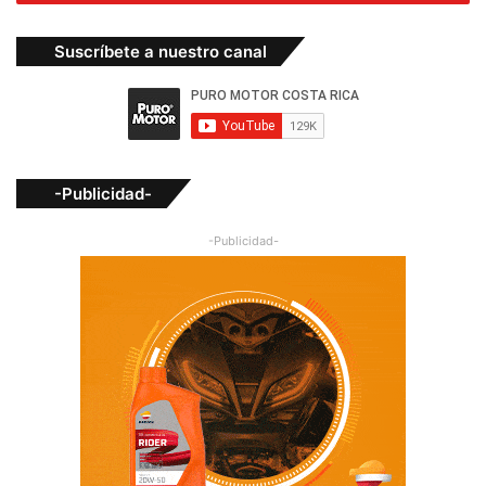
Suscríbete a nuestro canal
-Publicidad-
-Publicidad-