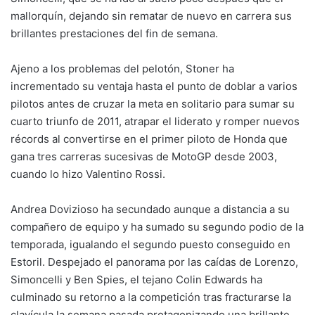
mallorquín, dejando sin rematar de nuevo en carrera sus
brillantes prestaciones del fin de semana.
Ajeno a los problemas del pelotón, Stoner ha
incrementado su ventaja hasta el punto de doblar a varios
pilotos antes de cruzar la meta en solitario para sumar su
cuarto triunfo de 2011, atrapar el liderato y romper nuevos
récords al convertirse en el primer piloto de Honda que
gana tres carreras sucesivas de MotoGP desde 2003,
cuando lo hizo Valentino Rossi.
Andrea Dovizioso ha secundado aunque a distancia a su
compañero de equipo y ha sumado su segundo podio de la
temporada, igualando el segundo puesto conseguido en
Estoril. Despejado el panorama por las caídas de Lorenzo,
Simoncelli y Ben Spies, el tejano Colin Edwards ha
culminado su retorno a la competición tras fracturarse la
clavícula la semana pasada protagonizando una brillante