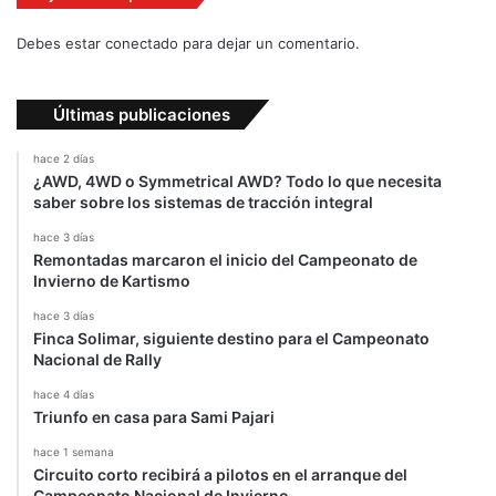
Debes estar conectado para dejar un comentario.
Últimas publicaciones
hace 2 días
¿AWD, 4WD o Symmetrical AWD? Todo lo que necesita
saber sobre los sistemas de tracción integral
hace 3 días
Remontadas marcaron el inicio del Campeonato de
Invierno de Kartismo
hace 3 días
Finca Solimar, siguiente destino para el Campeonato
Nacional de Rally
hace 4 días
Triunfo en casa para Sami Pajari
hace 1 semana
Circuito corto recibirá a pilotos en el arranque del
Campeonato Nacional de Invierno