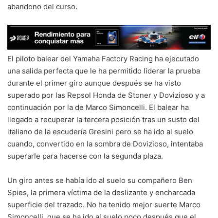
abandono del curso.
El piloto balear del Yamaha Factory Racing ha ejecutado
una salida perfecta que le ha permitido liderar la prueba
durante el primer giro aunque después se ha visto
superado por las Repsol Honda de Stoner y Dovizioso y a
continuación por la de Marco Simoncelli. El balear ha
llegado a recuperar la tercera posición tras un susto del
italiano de la escudería Gresini pero se ha ido al suelo
cuando, convertido en la sombra de Dovizioso, intentaba
superarle para hacerse con la segunda plaza.
Un giro antes se había ido al suelo su compañero Ben
Spies, la primera víctima de la deslizante y encharcada
superficie del trazado. No ha tenido mejor suerte Marco
Simoncelli, que se ha ido al suelo poco después que el