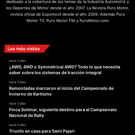
dedicado a la cobertura de los temas de la Industria Automotriz y
los Deportes de Motor desde el año 2007. La Revista Puro Motor,
revista oficial de Expomovil desde el año 2009. Además Puro
Motor TV, Puro Motor FM y PuroMotor.com
Facebook
X
YouTube
Instagram
TikTok
Los más vistos
hace 2 días
¿AWD, 4WD o Symmetrical AWD? Todo lo que necesita
saber sobre los sistemas de tracción integral
hace 3 días
Remontadas marcaron el inicio del Campeonato de
Invierno de Kartismo
hace 3 días
Finca Solimar, siguiente destino para el Campeonato
Nacional de Rally
hace 4 días
Triunfo en casa para Sami Pajari