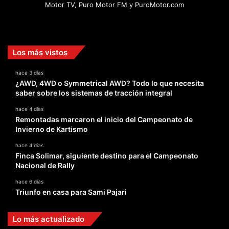
Motor TV, Puro Motor FM y PuroMotor.com
Facebook
X
YouTube
Instagram
TikTok
Los más vistos
hace 3 días
¿AWD, 4WD o Symmetrical AWD? Todo lo que necesita
saber sobre los sistemas de tracción integral
hace 4 días
Remontadas marcaron el inicio del Campeonato de
Invierno de Kartismo
hace 4 días
Finca Solimar, siguiente destino para el Campeonato
Nacional de Rally
hace 6 días
Triunfo en casa para Sami Pajari
Lo más actualizado