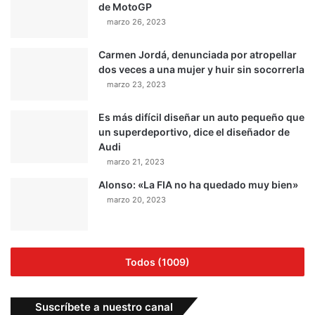
de MotoGP
marzo 26, 2023
Carmen Jordá, denunciada por atropellar
dos veces a una mujer y huir sin socorrerla
marzo 23, 2023
Es más difícil diseñar un auto pequeño que
un superdeportivo, dice el diseñador de
Audi
marzo 21, 2023
Alonso: «La FIA no ha quedado muy bien»
marzo 20, 2023
Todos (1009)
Suscríbete a nuestro canal