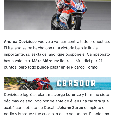
Andrea Dovizioso
vuelve a vencer contra todo pronóstico.
El italiano se ha hecho con una victoria bajo la lluvia
importante, su sexta del año, que pospone el Campeonato
hasta Valencia.
Márc Márquez
lidera el Mundial por 21
puntos, pero todo puede pasar en el Ricardo Tormo.
Dovizioso logró adelantar a
Jorge Lorenzo
y terminó siete
décimas de segundo por delante de él en una carrera que
acabó con doblete de Ducati.
Johann Zarco
completó el
podio y Márquez fue cuarto, a ocho segundos. El poleman