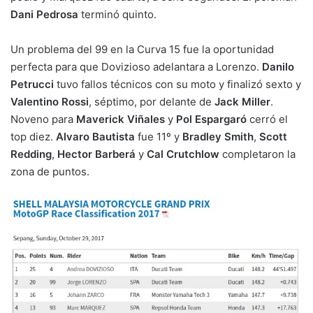
Dani Pedrosa
terminó quinto.
Un problema del 99 en la Curva 15 fue la oportunidad
perfecta para que Dovizioso adelantara a Lorenzo.
Danilo
Petrucci
tuvo fallos técnicos con su moto y finalizó sexto y
Valentino Rossi
, séptimo, por delante de
Jack Miller
.
Noveno para
Maverick Viñales
y
Pol Espargaró
cerró el
top diez.
Alvaro Bautista
fue 11º y
Bradley Smith
,
Scott
Redding
,
Hector Barberá
y
Cal Crutchlow
completaron la
zona de puntos.