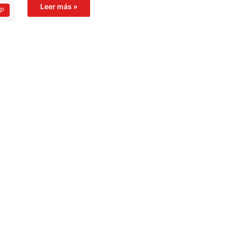
Leer más »
P