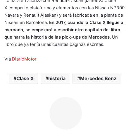
Lo hará en alianza con Renault-Nissan (la nueva Clase
X comparte plataforma y elementos con las Nissan NP300
Navara y Renault Alaskan) y será fabricada en la planta de
Nissan en Barcelona.
En 2017, cuando la Clase X llegue al
mercado, se empezará a escribir otro capítulo del libro
que narra la historia de las pick-ups de Mercedes.
Un
libro que ya tenía unas cuantas páginas escritas.
Vía
DiarioMotor
Clase X
historia
Mercedes Benz