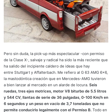
Pero sin duda, la pick-up más espectacular -con permiso
de la Clase X-, salvaje y radical ha sido la más reciente que
ha salido del incipiente caldero de ideas que hay
entre Stuttgart y Affalterbach. Me refiero al G 63 AMG 6×6,
la mastodóntica creación que en Mercedes-AMG tuvieron
a bien lanzar al mercado en un alarde de locura.
Seis
ruedas, tres ejes motrices, motor V8 biturbo de 5.5 litros
y 544 CV, llantas de serie de 36 pulgadas, 0-100 Km/h en
6 segundos y un peso en vacío de 3,7 toneladas que no
permite conducirlo legalmente con el Permiso B.
Todo en