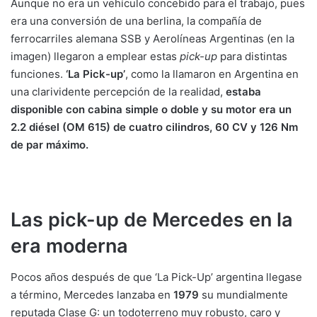
Aunque no era un vehículo concebido para el trabajo, pues
era una conversión de una berlina, la compañía de
ferrocarriles alemana SSB y Aerolíneas Argentinas (en la
imagen) llegaron a emplear estas
pick-up
para distintas
funciones.
‘La Pick-up’
, como la llamaron en Argentina en
una clarividente percepción de la realidad,
estaba
disponible con cabina simple o doble y su motor era un
2.2 diésel (OM 615) de cuatro cilindros, 60 CV y 126 Nm
de par máximo.
Las pick-up de Mercedes en la
era moderna
Pocos años después de que ‘La Pick-Up’ argentina llegase
a término, Mercedes lanzaba en
1979
su mundialmente
reputada Clase G: un todoterreno muy robusto, caro y