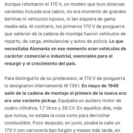
Aunque retomaron el 170 V, un modelo que tuvo diversas
variantes incluida una cabrio, no era momento de grandes
berlinas ni vehículos lujosos, ni tan siquiera de gama
media-alta. Al contrario, los primeros 170 V de posguerra
que salieron de la cadena de montaje fueron vehículos de
reparto, de carga, ambulancias y autos de policía.
Lo que
necesitaba Alemania en ese momento eran vehículos de
carácter comercial e industrial, esenciales para el
resurgir y el crecimiento del país.
Para distinguirlo de su predecesor, al 170 V de posguerra
lo designaron internamente W 136 I.
En mayo de 1946
salió de la cadena de montaje el primero de la nueva era:
era una variante pickup.
Equipaba un austero motor de
cuatro cilindros, 1.7 litros y 38 CV. En aquellos días, más
que nunca, no estaba la cosa como para derrochar
combustible. Poco después, en junio, pisaba la calle un
170 V con carrocería tipo furgón y meses más tarde, en