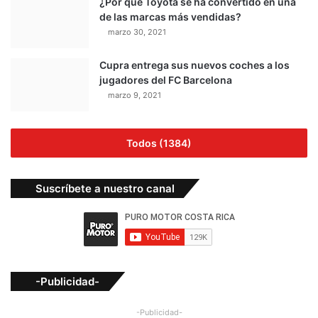
¿Por qué Toyota se ha convertido en una
de las marcas más vendidas?
marzo 30, 2021
Cupra entrega sus nuevos coches a los
jugadores del FC Barcelona
marzo 9, 2021
Todos (1384)
Suscríbete a nuestro canal
-Publicidad-
-Publicidad-