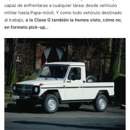
capaz de enfrentarse a cualquier tarea: desde vehículo
militar hasta Papa-móvil. Y como todo vehículo destinado
al trabajo,
a la Clase G también la hemos visto, cómo no,
en formato pick-up…