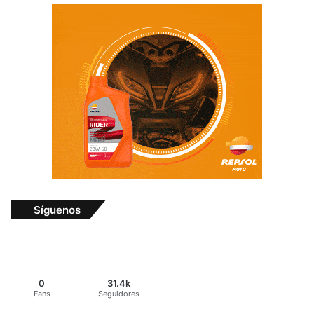
Síguenos
0
31.4k
Fans
Seguidores