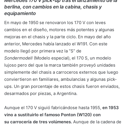
Mercedes 170 V pick-up tras el lanzamiento de la
berlina, con cambios en la cabina, chasis y
equipamiento
En mayo de 1950 se renovaron los 170 V con leves
cambios en el diseño, motores más potentes y algunas
mejoras en el chasis y la parte ciclo. En mayo del año
anterior, Mercedes había lanzado el W191. Con este
modelo llegó por primera vez la “S” de
Sondermodell
(Modelo especial), el 170 S, un modelo
lujoso pero del que la marca también proveyó unidades
simplemente del chasis a carroceros externos que luego
conviertieron en familiares, ambulancias y algunas pick-
ups. Un gran porcentaje de estos chasis fueron enviados,
desarmados por piezas, a Argentina.
Aunque el 170 V siguió fabricándose hasta 1955,
en 1953
vino a sustituirlo el famoso Ponton (W120) con
su carrocería de tres volúmenes.
Aunque de la cadena de