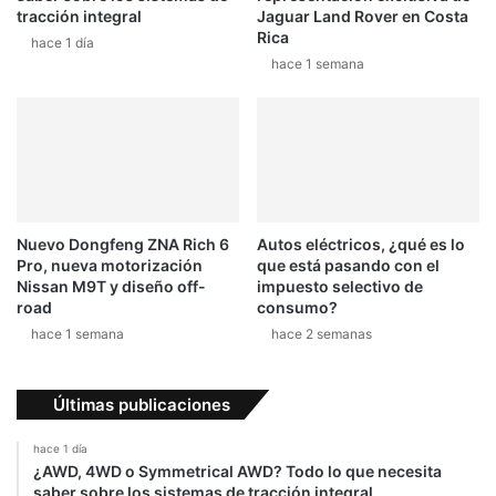
tracción integral
Jaguar Land Rover en Costa
Rica
hace 1 día
hace 1 semana
Nuevo Dongfeng ZNA Rich 6
Autos eléctricos, ¿qué es lo
Pro, nueva motorización
que está pasando con el
Nissan M9T y diseño off-
impuesto selectivo de
road
consumo?
hace 1 semana
hace 2 semanas
Últimas publicaciones
hace 1 día
¿AWD, 4WD o Symmetrical AWD? Todo lo que necesita
saber sobre los sistemas de tracción integral