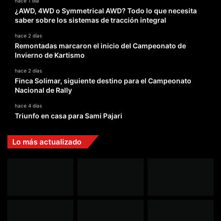
hace 1 día
¿AWD, 4WD o Symmetrical AWD? Todo lo que necesita
saber sobre los sistemas de tracción integral
hace 2 días
Remontadas marcaron el inicio del Campeonato de
Invierno de Kartismo
hace 2 días
Finca Solimar, siguiente destino para el Campeonato
Nacional de Rally
hace 4 días
Triunfo en casa para Sami Pajari
Lo más actualizado