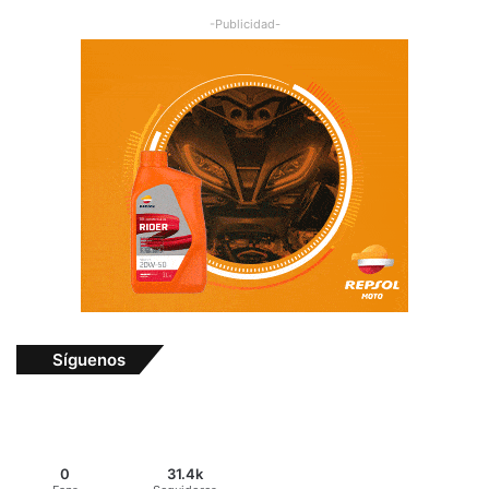
-Publicidad-
Síguenos
0
31.4k