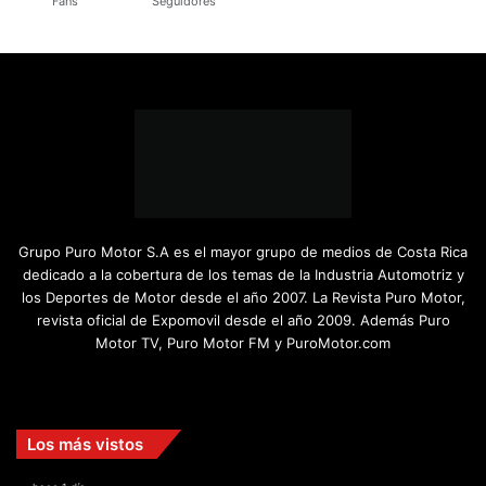
Fans
Seguidores
Grupo Puro Motor S.A es el mayor grupo de medios de Costa Rica
dedicado a la cobertura de los temas de la Industria Automotriz y
los Deportes de Motor desde el año 2007. La Revista Puro Motor,
revista oficial de Expomovil desde el año 2009. Además Puro
Motor TV, Puro Motor FM y PuroMotor.com
Facebook
X
YouTube
Instagram
TikTok
Los más vistos