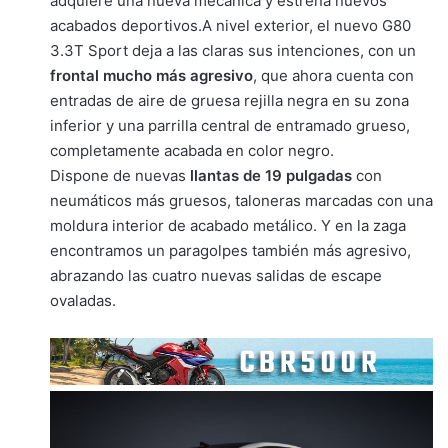
adquiere una nueva mecánica y estrena nuevos
acabados deportivos.A nivel exterior, el nuevo G80
3.3T Sport deja a las claras sus intenciones, con un
frontal mucho más agresivo
, que ahora cuenta con
entradas de aire de gruesa rejilla negra en su zona
inferior y una parrilla central de entramado grueso,
completamente acabada en color negro.
Dispone de nuevas
llantas de 19 pulgadas
con
neumáticos más gruesos, taloneras marcadas con una
moldura interior de acabado metálico. Y en la zaga
encontramos un paragolpes también más agresivo,
abrazando las cuatro nuevas salidas de escape
ovaladas.