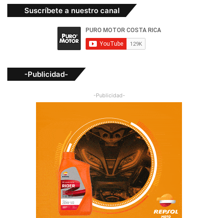
Suscríbete a nuestro canal
-Publicidad-
-Publicidad-