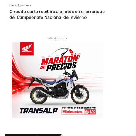
hace 1 semana
Circuito corto recibirá a pilotos en el arranque
del Campeonato Nacional de Invierno
-Publicidad-