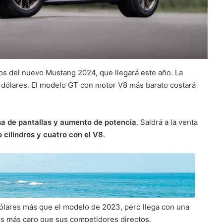
ios del nuevo Mustang 2024, que llegará este año. La
5 dólares. El modelo GT con motor V8 más barato costará
ena de pantallas y aumento de potencia
. Saldrá a la venta
 cilindros y cuatro con el V8
.
ólares más que el modelo de 2023, pero llega con una
es más caro que sus competidores directos.