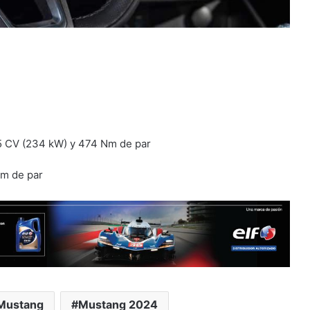
15 CV (234 kW) y 474 Nm de par
Nm de par
Mustang
Mustang 2024