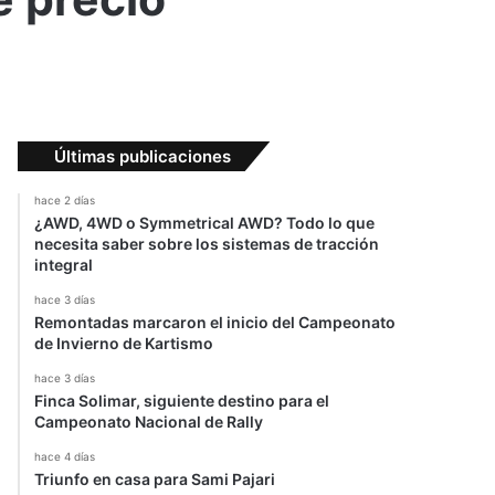
Últimas publicaciones
hace 2 días
¿AWD, 4WD o Symmetrical AWD? Todo lo que
necesita saber sobre los sistemas de tracción
integral
hace 3 días
Remontadas marcaron el inicio del Campeonato
de Invierno de Kartismo
hace 3 días
Finca Solimar, siguiente destino para el
Campeonato Nacional de Rally
hace 4 días
Triunfo en casa para Sami Pajari