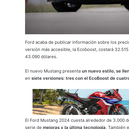
Ford acaba de publicar información sobre los prec
versión más accesible, la Ecoboost, costará 32.51
43.090 dólares.
El nuevo Mustang presenta
un nuevo estilo, se ll
en
siete versiones: tres con el EcoBoost de cuatro
El Ford Mustang 2024 cuesta alrededor de 3.000 d
serie de
mejoras y la última tecnología
. También 