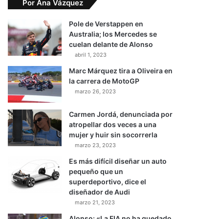
Por Ana Vázquez
Pole de Verstappen en
Australia; los Mercedes se
cuelan delante de Alonso
abril 1, 2023
Marc Márquez tira a Oliveira en
la carrera de MotoGP
marzo 26, 2023
Carmen Jordá, denunciada por
atropellar dos veces a una
mujer y huir sin socorrerla
marzo 23, 2023
Es más difícil diseñar un auto
pequeño que un
superdeportivo, dice el
diseñador de Audi
marzo 21, 2023
Alonso: «La FIA no ha quedado