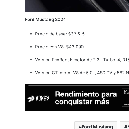
Ford Mustang 2024
Precio de base: $32,515
Precio con V8: $43,090
Versión EcoBoost: motor de 2.3L Turbo I4, 3
Versión GT: motor V8 de 5.0L, 480 CV y 562 
Ford Mustang