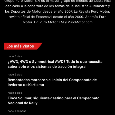
Grupo Puro Motor S.A es el mayor grupo de medios de Costa Rica
dedicado a la cobertura de los temas de la Industria Automotriz y
los Deportes de Motor desde el año 2007. La Revista Puro Motor,
revista oficial de Expomovil desde el año 2009. Además Puro
Motor TV, Puro Motor FM y PuroMotor.com
Facebook
X
YouTube
Instagram
TikTok
Los más vistos
hace 5 días
¿AWD, 4WD o Symmetrical AWD? Todo lo que necesita
saber sobre los sistemas de tracción integral
hace 6 días
Remontadas marcaron el inicio del Campeonato de
Invierno de Kartismo
hace 6 días
Finca Solimar, siguiente destino para el Campeonato
Nacional de Rally
hace 1 semana