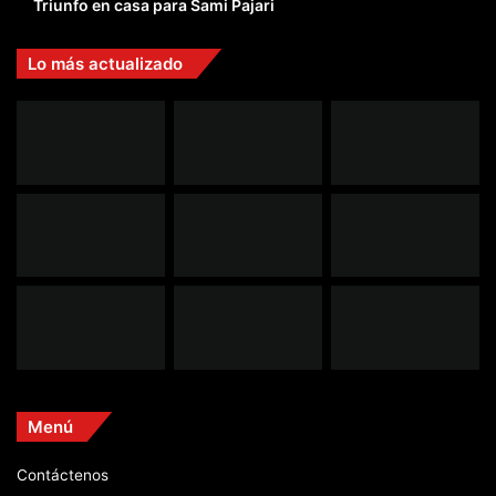
Triunfo en casa para Sami Pajari
Lo más actualizado
Menú
Contáctenos