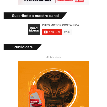
Suscríbete a nuestro canal
-Publicidad-
-Publicidad-