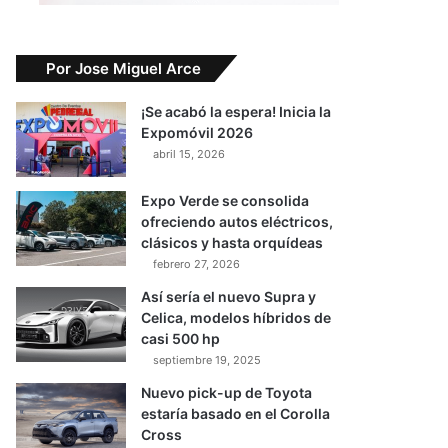
Por Jose Miguel Arce
¡Se acabó la espera! Inicia la
Expomóvil 2026
abril 15, 2026
Expo Verde se consolida
ofreciendo autos eléctricos,
clásicos y hasta orquídeas
febrero 27, 2026
Así sería el nuevo Supra y
Celica, modelos híbridos de
casi 500 hp
septiembre 19, 2025
Nuevo pick-up de Toyota
estaría basado en el Corolla
Cross