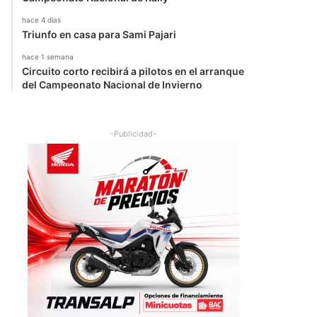
hace 4 días
Triunfo en casa para Sami Pajari
hace 1 semana
Circuito corto recibirá a pilotos en el arranque
del Campeonato Nacional de Invierno
-Publicidad-