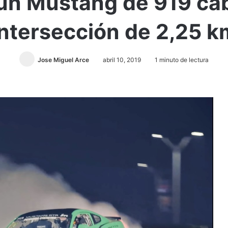
 un Mustang de 919 cab
intersección de 2,25 k
Jose Miguel Arce
abril 10, 2019
1 minuto de lectura