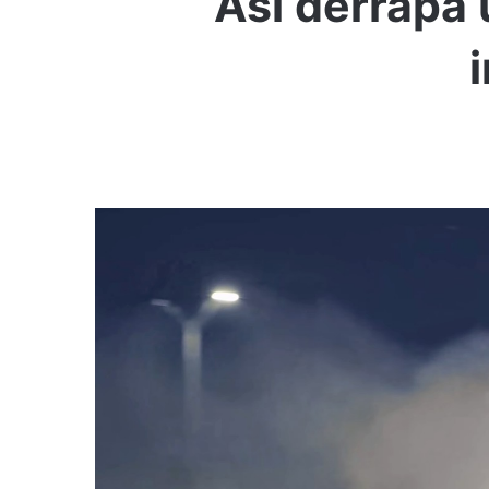
Así derrapa