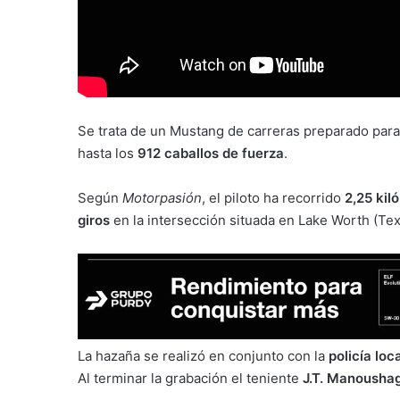
Se trata de un Mustang de carreras preparado para
hasta los
912 caballos de fuerza
.
Según
Motorpasión
, el piloto ha recorrido
2,25 kil
giros
en la intersección situada en Lake Worth (Tex
La hazaña se realizó en conjunto con la
policía loc
Al terminar la grabación el teniente
J.T. Manousha