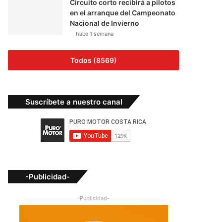
Circuito corto recibirá a pilotos
en el arranque del Campeonato
Nacional de Invierno
hace 1 semana
Todos (8569)
Suscríbete a nuestro canal
-Publicidad-
-Publicidad-