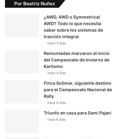
Por Beatriz Nuñez
¿AWD, 4WD o Symmetrical
AWD? Todo lo que necesita
saber sobre los sistemas de
tracción integral
hace 3 días
Remontadas marcaron el inicio
del Campeonato de Invierno de
Kartismo
hace 4 días
Finca Solimar, siguiente destino
para el Campeonato Nacional de
Rally
hace 4 días
Triunfo en casa para Sami Pajari
hace 6 días