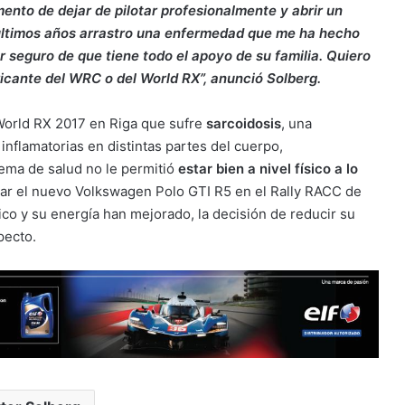
mento de dejar de pilotar profesionalmente y abrir un
últimos años arrastro una enfermedad que me ha hecho
r seguro de que tiene todo el apoyo de su familia. Quiero
bricante del WRC o del World RX”, anunció Solberg.
 World RX 2017 en Riga que sufre
sarcoidosis
, una
nflamatorias en distintas partes del cuerpo,
ema de salud no le permitió
estar bien a nivel físico a lo
ar el nuevo Volkswagen Polo GTI R5 en el Rally RACC de
co y su energía han mejorado, la decisión de reducir su
pecto.