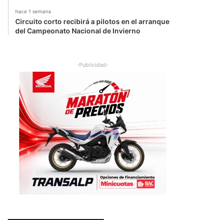
hace 1 semana
Circuito corto recibirá a pilotos en el arranque
del Campeonato Nacional de Invierno
-Publicidad-