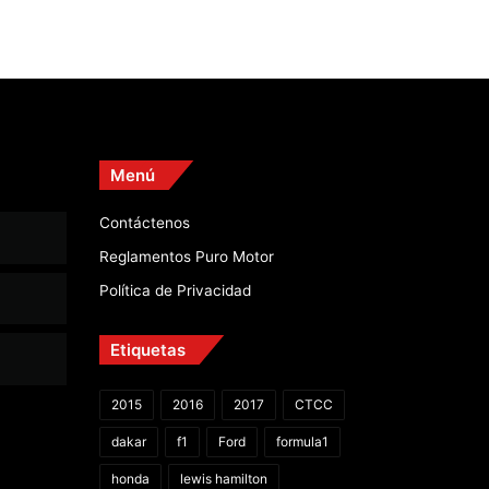
Menú
Contáctenos
Reglamentos Puro Motor
Política de Privacidad
Etiquetas
2015
2016
2017
CTCC
dakar
f1
Ford
formula1
honda
lewis hamilton