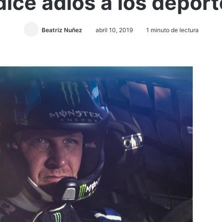
dice adiós a los depor
Beatriz Nuñez
abril 10, 2019
1 minuto de lectura