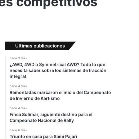
tes competitivos
Últimas publicaciones
hace 3 días
¿AWD, 4WD o Symmetrical AWD? Todo lo que
necesita saber sobre los sistemas de tracción
integral
hace 4 días
Remontadas marcaron el inicio del Campeonato
de Invierno de Kartismo
hace 4 días
Finca Solimar, siguiente destino para el
Campeonato Nacional de Rally
hace 6 días
Triunfo en casa para Sami Pajari