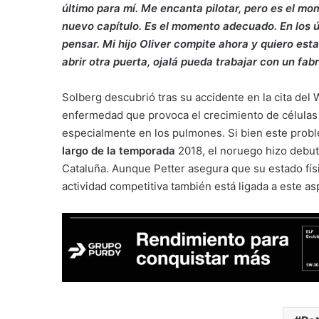
último para mí. Me encanta pilotar, pero es el mo
nuevo capítulo. Es el momento adecuado. En los 
pensar. Mi hijo Oliver compite ahora y quiero esta
abrir otra puerta, ojalá pueda trabajar con un fa
Solberg descubrió tras su accidente en la cita del
enfermedad que provoca el crecimiento de células i
especialmente en los pulmones. Si bien este probl
largo de la temporada
2018, el noruego hizo debut
Cataluña. Aunque Petter asegura que su estado físi
actividad competitiva también está ligada a este as