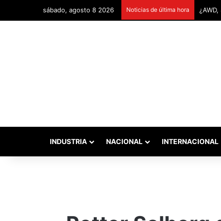
sábado, agosto 8 2026
Noticias de última hora
Remont
INDUSTRIA
NACIONAL
INTERNACIONAL