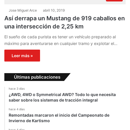
Jose Miguel Arce
abril 10, 2019
Así derrapa un Mustang de 919 caballos en
una intersección de 2,25 km
El sueño de cada purista es tener un vehículo preparado al
máximo para aventurarse en cualquier tramo y explotar el…
Leer más »
Últimas publicaciones
hace 3 días
¿AWD, 4WD o Symmetrical AWD? Todo lo que necesita
saber sobre los sistemas de tracción integral
hace 4 días
Remontadas marcaron el inicio del Campeonato de
Invierno de Kartismo
hace 4 días