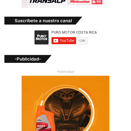
Suscríbete a nuestro canal
-Publicidad-
-Publicidad-