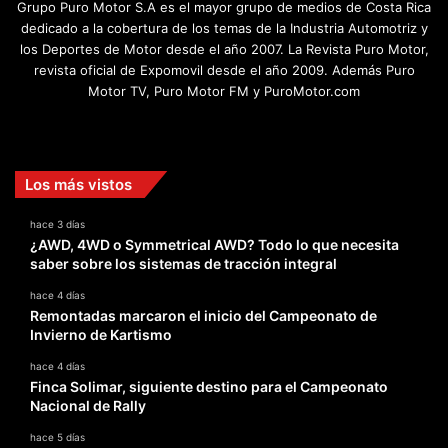
Grupo Puro Motor S.A es el mayor grupo de medios de Costa Rica
dedicado a la cobertura de los temas de la Industria Automotriz y
los Deportes de Motor desde el año 2007. La Revista Puro Motor,
revista oficial de Expomovil desde el año 2009. Además Puro
Motor TV, Puro Motor FM y PuroMotor.com
Facebook
X
YouTube
Instagram
TikTok
Los más vistos
hace 3 días
¿AWD, 4WD o Symmetrical AWD? Todo lo que necesita
saber sobre los sistemas de tracción integral
hace 4 días
Remontadas marcaron el inicio del Campeonato de
Invierno de Kartismo
hace 4 días
Finca Solimar, siguiente destino para el Campeonato
Nacional de Rally
hace 5 días