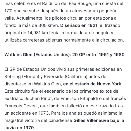
más célebre es el Raidillon del Eau Rouge, una cuesta del
17% que se sube después de un atravesar un pequeño
valle. Actualmente, los pilotos circulan por esta zona a
fondo, a más de 300 km/h.
Diseñado en 1921
, el trazado
original de 14,981 km tenía la forma de un triángulo y
utilizaba carreteras abiertas normalmente a la circulación.
Watkins Glen (Estados Unidos): 20 GP entre 1961 y 1980
El GP de Estados Unidos vivió sus primeras ediciones en
Sebring (Florida) y Riverside (California) antes de
disputarse en Watkins Glen,
en el estado de Nueva York
.
Este circuito fue el escenario de los primeros éxitos del
austriaco Jochen Rindt, de Emerson Fittipaldi o del francés
François Cevert, que también falleció en ese trazado tras
un accidente en 1973. Para los anales quedó asimismo la
magistral victoria del canadiense
Gilles Villeneuve bajo la
lluvia en 1979
.