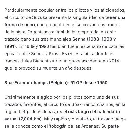
Particularmente popular entre los pilotos y los aficionados,
el circuito de Suzuka presenta la singularidad de
tener una
forma de ocho
, con un punto en el se cruzan dos tramos
de la pista. Organizada a final de la temporada, en este
trazado ganó sus tres mundiales
Senna (1988, 1990 y
1991)
. En 1989 y 1990 también fue el escenario de batallas
épicas entre Senna y Prost. Es en esta pista donde el
francés Jules Bianchi sufrió un grave accidente en 2014
que le provocó su muerte un año después.
Spa-Francorchamps (Bélgica): 51 GP desde 1950
Unánimemente elegido por los pilotos como uno de sus
trazados favoritos, el circuito de Spa-Francorchamps, en la
región belga de Ardenas,
es el más largo del calendario
actual (7,004 km)
. Muy rápido y ondulado, al trazado belga
se le conoce como el ‘tobogán de las Ardenas’. Su parte