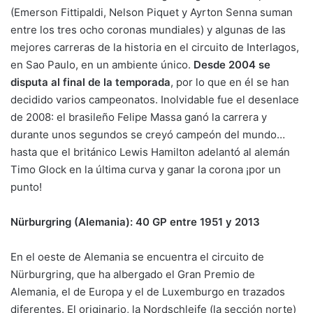
(Emerson Fittipaldi, Nelson Piquet y Ayrton Senna suman
entre los tres ocho coronas mundiales) y algunas de las
mejores carreras de la historia en el circuito de Interlagos,
en Sao Paulo, en un ambiente único.
Desde 2004 se
disputa al final de la temporada
, por lo que en él se han
decidido varios campeonatos. Inolvidable fue el desenlace
de 2008: el brasileño Felipe Massa ganó la carrera y
durante unos segundos se creyó campeón del mundo…
hasta que el británico Lewis Hamilton adelantó al alemán
Timo Glock en la última curva y ganar la corona ¡por un
punto!
Nürburgring (Alemania): 40 GP entre 1951 y 2013
En el oeste de Alemania se encuentra el circuito de
Nürburgring, que ha albergado el Gran Premio de
Alemania, el de Europa y el de Luxemburgo en trazados
diferentes. El originario, la Nordschleife (la sección norte)