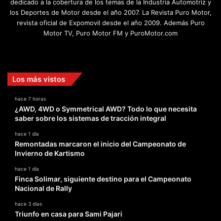
dedicado a la cobertura de los temas de la Industria Automotriz y
los Deportes de Motor desde el año 2007. La Revista Puro Motor,
revista oficial de Expomovil desde el año 2009. Además Puro
Motor TV, Puro Motor FM y PuroMotor.com
Facebook
X
YouTube
Instagram
TikTok
Los más vistos
hace 7 horas
¿AWD, 4WD o Symmetrical AWD? Todo lo que necesita
saber sobre los sistemas de tracción integral
hace 1 día
Remontadas marcaron el inicio del Campeonato de
Invierno de Kartismo
hace 1 día
Finca Solimar, siguiente destino para el Campeonato
Nacional de Rally
hace 3 días
Triunfo en casa para Sami Pajari