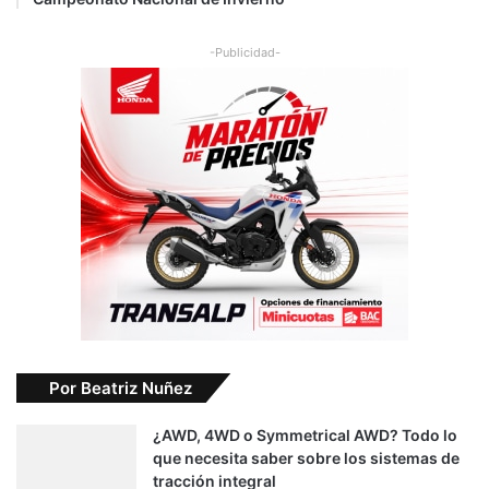
k
m
-Publicidad-
Por Beatriz Nuñez
¿AWD, 4WD o Symmetrical AWD? Todo lo
que necesita saber sobre los sistemas de
tracción integral