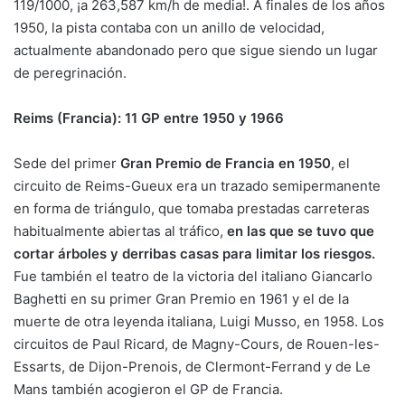
119/1000, ¡a 263,587 km/h de media!. A finales de los años
1950, la pista contaba con un anillo de velocidad,
actualmente abandonado pero que sigue siendo un lugar
de peregrinación.
Reims (Francia): 11 GP entre 1950 y 1966
Sede del primer
Gran Premio de Francia en 1950
, el
circuito de Reims-Gueux era un trazado semipermanente
en forma de triángulo, que tomaba prestadas carreteras
habitualmente abiertas al tráfico,
en las que se tuvo que
cortar árboles y derribas casas para limitar los riesgos.
Fue también el teatro de la victoria del italiano Giancarlo
Baghetti en su primer Gran Premio en 1961 y el de la
muerte de otra leyenda italiana, Luigi Musso, en 1958. Los
circuitos de Paul Ricard, de Magny-Cours, de Rouen-les-
Essarts, de Dijon-Prenois, de Clermont-Ferrand y de Le
Mans también acogieron el GP de Francia.