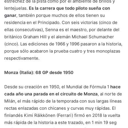
estrechez de la pista como por el ambiente de brillos y
lentejuelas.
Es la carrera que todo piloto sueña con
ganar
, también porque muchos de ellos tienen su
residencia en el Principado. Con seis victorias (cinco de
ellas consecutivas), Senna es el maestro, por delante del
británico Graham Hill y el alemán Michael Schumacher
(cinco). Las ediciones de 1966 y 1996 pasaron a la historia,
porque sólo acabaron la prueba cuatro y tres monoplazas
respectivamente.
Monza (Italia): 68 GP desde 1950
Desde su creación en 1950, el Mundial de Fórmula 1
hace
cada año una parada en el circuito de Monza
, al norte de
Milán, el más rápido de la temporada con sus largas líneas
rectas enlazadas con chicanes y curvas muy rápidas. El
finlandés Kimi Räikkönen (Ferrari) firmó en 2018 la vuelta
más rápida de la historia a este trazado, en 1 min 19 seg