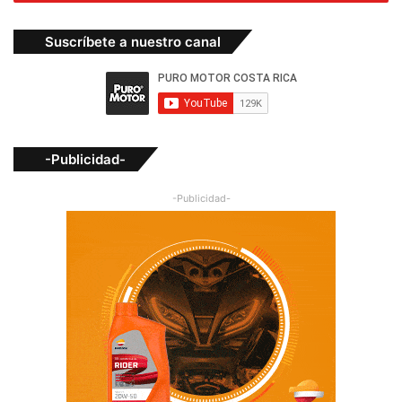
Suscríbete a nuestro canal
-Publicidad-
-Publicidad-