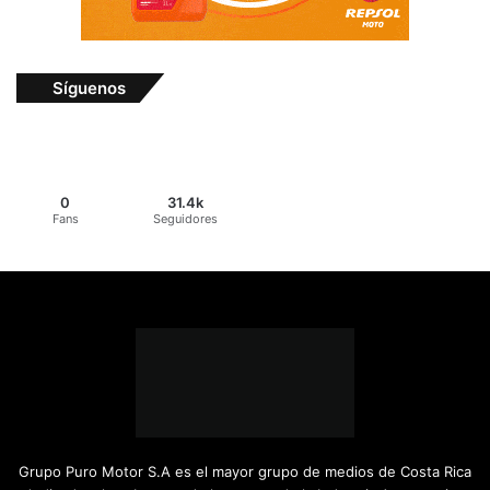
Síguenos
0
31.4k
Fans
Seguidores
Grupo Puro Motor S.A es el mayor grupo de medios de Costa Rica