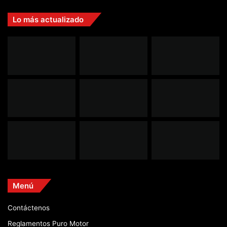
Lo más actualizado
Menú
Contáctenos
Reglamentos Puro Motor