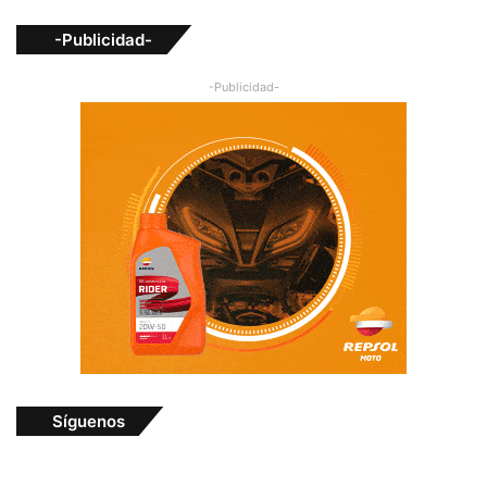
-Publicidad-
-Publicidad-
Síguenos