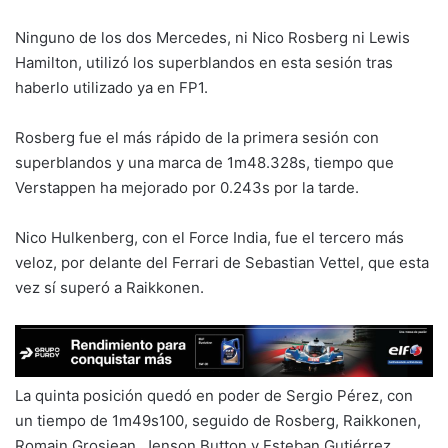
Ninguno de los dos Mercedes, ni Nico Rosberg ni Lewis
Hamilton, utilizó los superblandos en esta sesión tras
haberlo utilizado ya en FP1.
Rosberg fue el más rápido de la primera sesión con
superblandos y una marca de 1m48.328s, tiempo que
Verstappen ha mejorado por 0.243s por la tarde.
Nico Hulkenberg, con el Force India, fue el tercero más
veloz, por delante del Ferrari de Sebastian Vettel, que esta
vez sí superó a Raikkonen.
La quinta posición quedó en poder de Sergio Pérez, con
un tiempo de 1m49s100, seguido de Rosberg, Raikkonen,
Romain Grosjean, Jenson Button y Esteban Gutiérrez,