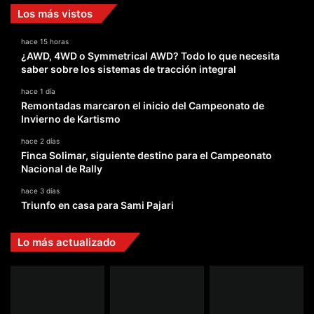
Los más vistos
hace 15 horas
¿AWD, 4WD o Symmetrical AWD? Todo lo que necesita
saber sobre los sistemas de tracción integral
hace 1 día
Remontadas marcaron el inicio del Campeonato de
Invierno de Kartismo
hace 2 días
Finca Solimar, siguiente destino para el Campeonato
Nacional de Rally
hace 3 días
Triunfo en casa para Sami Pajari
Lo más actualizado