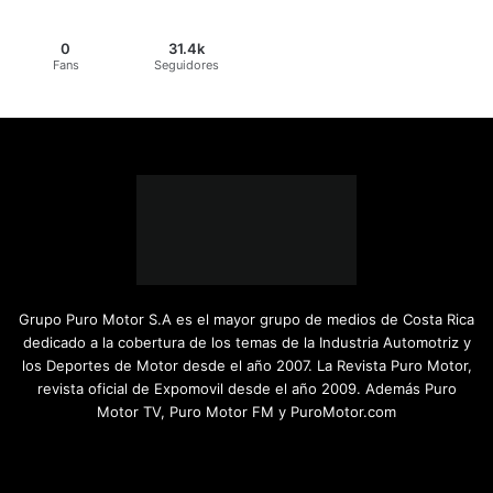
0
31.4k
Fans
Seguidores
Grupo Puro Motor S.A es el mayor grupo de medios de Costa Rica
dedicado a la cobertura de los temas de la Industria Automotriz y
los Deportes de Motor desde el año 2007. La Revista Puro Motor,
revista oficial de Expomovil desde el año 2009. Además Puro
Motor TV, Puro Motor FM y PuroMotor.com
Facebook
X
YouTube
Instagram
TikTok