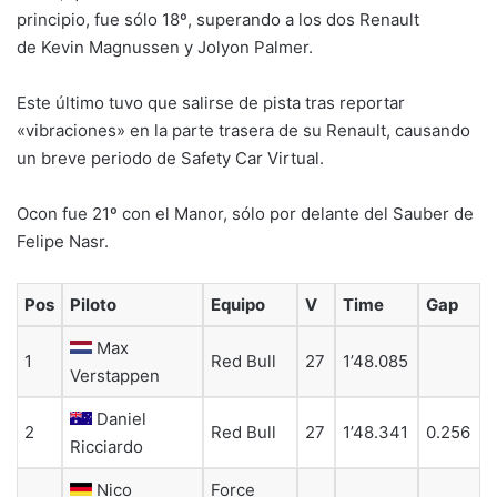
principio, fue sólo 18º, superando a los dos Renault
de Kevin Magnussen y Jolyon Palmer.
Este último tuvo que salirse de pista tras reportar
«vibraciones» en la parte trasera de su Renault, causando
un breve periodo de Safety Car Virtual.
Ocon fue 21º con el Manor, sólo por delante del Sauber de
Felipe Nasr.
Pos
Piloto
Equipo
V
Time
Gap
Max
1
Red Bull
27
1’48.085
Verstappen
Daniel
2
Red Bull
27
1’48.341
0.256
Ricciardo
Nico
Force