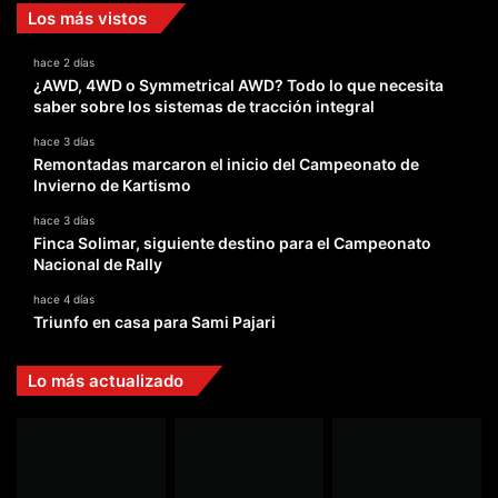
Los más vistos
hace 2 días
¿AWD, 4WD o Symmetrical AWD? Todo lo que necesita
saber sobre los sistemas de tracción integral
hace 3 días
Remontadas marcaron el inicio del Campeonato de
Invierno de Kartismo
hace 3 días
Finca Solimar, siguiente destino para el Campeonato
Nacional de Rally
hace 4 días
Triunfo en casa para Sami Pajari
Lo más actualizado