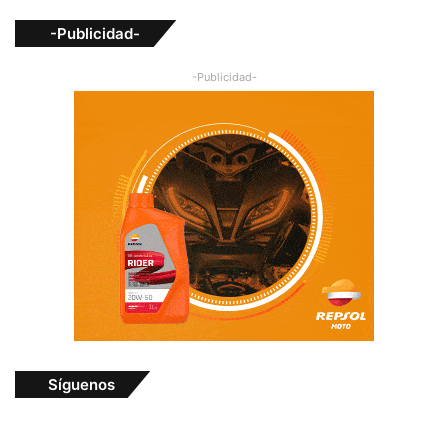
-Publicidad-
-Publicidad-
Síguenos