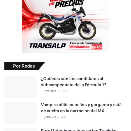
Por Redes
¿Quiénes son los candidatos al
subcampeonato de la Fórmula 1?
octubre 10, 2023
Vampiro afiló colmillos y garganta y está
de vuelta en la narración del MX
julio 29, 2022
PuroMotor incursiona en los Trackday