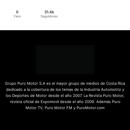
0
31.4k
Fans
Seguidores
Grupo Puro Motor S.A es el mayor grupo de medios de Costa Rica
dedicado a la cobertura de los temas de la Industria Automotriz y
los Deportes de Motor desde el año 2007. La Revista Puro Motor,
revista oficial de Expomovil desde el año 2009. Además Puro
Motor TV, Puro Motor FM y PuroMotor.com
Facebook
X
YouTube
Instagram
TikTok