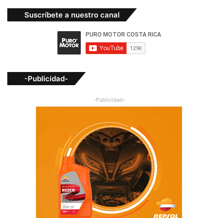
Suscríbete a nuestro canal
-Publicidad-
-Publicidad-