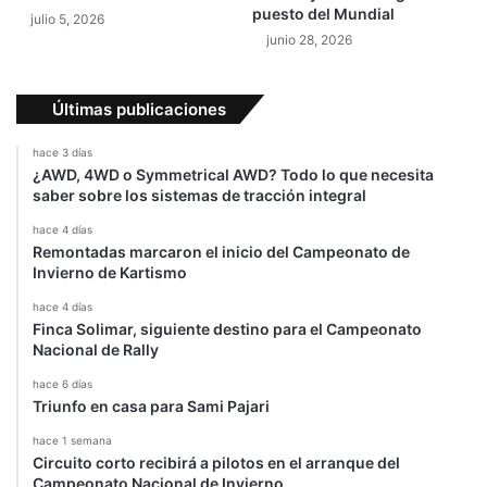
i
puesto del Mundial
julio 5, 2026
b
junio 28, 2026
l
e
e
Últimas publicaciones
n
e
hace 3 días
l
¿AWD, 4WD o Symmetrical AWD? Todo lo que necesita
G
saber sobre los sistemas de tracción integral
P
d
hace 4 días
Remontadas marcaron el inicio del Campeonato de
e
Invierno de Kartismo
H
o
hace 4 días
l
Finca Solimar, siguiente destino para el Campeonato
a
Nacional de Rally
n
hace 6 días
d
Triunfo en casa para Sami Pajari
a
hace 1 semana
Circuito corto recibirá a pilotos en el arranque del
Campeonato Nacional de Invierno