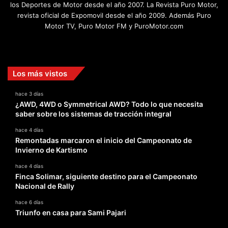
los Deportes de Motor desde el año 2007. La Revista Puro Motor,
revista oficial de Expomovil desde el año 2009. Además Puro
Motor TV, Puro Motor FM y PuroMotor.com
Facebook
X
YouTube
Instagram
TikTok
Los más vistos
hace 3 días
¿AWD, 4WD o Symmetrical AWD? Todo lo que necesita
saber sobre los sistemas de tracción integral
hace 4 días
Remontadas marcaron el inicio del Campeonato de
Invierno de Kartismo
hace 4 días
Finca Solimar, siguiente destino para el Campeonato
Nacional de Rally
hace 6 días
Triunfo en casa para Sami Pajari