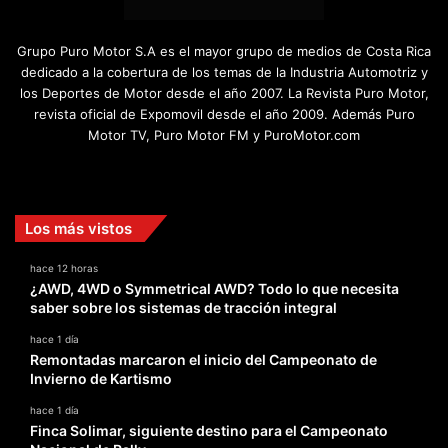
Grupo Puro Motor S.A es el mayor grupo de medios de Costa Rica
dedicado a la cobertura de los temas de la Industria Automotriz y
los Deportes de Motor desde el año 2007. La Revista Puro Motor,
revista oficial de Expomovil desde el año 2009. Además Puro
Motor TV, Puro Motor FM y PuroMotor.com
Facebook
X
YouTube
Instagram
TikTok
Los más vistos
hace 12 horas
¿AWD, 4WD o Symmetrical AWD? Todo lo que necesita
saber sobre los sistemas de tracción integral
hace 1 día
Remontadas marcaron el inicio del Campeonato de
Invierno de Kartismo
hace 1 día
Finca Solimar, siguiente destino para el Campeonato