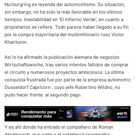
Nurburgring es leyenda del automovilismo. Su situación,
sin embargo, no ha sido la más favorable en los últimos
tiempos. Inestabilidad en ‘El Infierno Verde’, en cuanto a
propietarios se refiere. Todo parece haber llegado a su fin
por la compra mayoritaria del multimillonario ruso Victor
Kharitonin.
Así lo ha afirmado la publicación alemana de negocios
Wirtschaftswoche, tras varios intentos fallidos de comprar
el circuito y numerosos proyectos ambiciosos. La última
conquista frustrada fue por parte de la empresa automotriz
Dusseldorf Capricorn , cuyo jefe Robertino Wildno, no
pudo hacer frente al segundo pago.
Y es ahí donde ha entrado el compañero de Roman
Abramovich, que junto a él estableció lacompañía