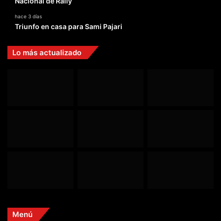
Nacional de Rally
hace 3 días
Triunfo en casa para Sami Pajari
Lo más actualizado
Menú