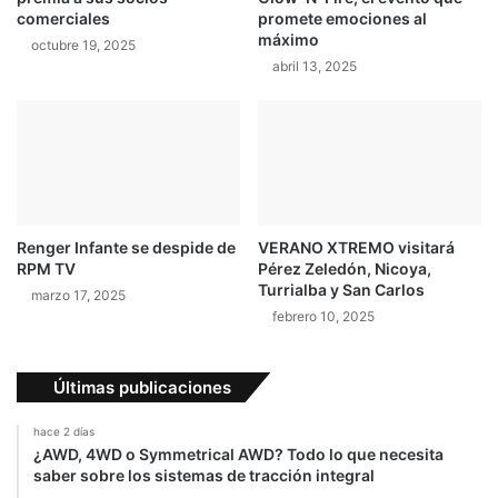
comerciales
promete emociones al
máximo
octubre 19, 2025
abril 13, 2025
Renger Infante se despide de
VERANO XTREMO visitará
RPM TV
Pérez Zeledón, Nicoya,
Turrialba y San Carlos
marzo 17, 2025
febrero 10, 2025
Últimas publicaciones
hace 2 días
¿AWD, 4WD o Symmetrical AWD? Todo lo que necesita
saber sobre los sistemas de tracción integral