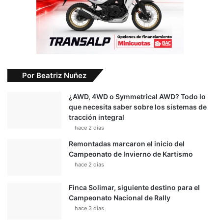
Por Beatriz Nuñez
¿AWD, 4WD o Symmetrical AWD? Todo lo
que necesita saber sobre los sistemas de
tracción integral
hace 2 días
Remontadas marcaron el inicio del
Campeonato de Invierno de Kartismo
hace 2 días
Finca Solimar, siguiente destino para el
Campeonato Nacional de Rally
hace 3 días