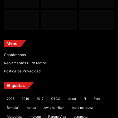
Menú
Contáctenos
Reglamentos Puro Motor
Política de Privacidad
Etiquetas
2015
2016
2017
CTCC
dakar
f1
Ford
formula1
honda
lewis hamilton
marc marquez
Motocross
motogp
Parque Viva
puromotor