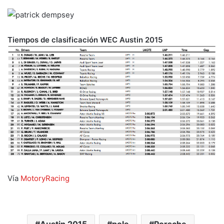
Tiempos de clasificación WEC Austin 2015
Vía
MotoryRacing
Austin 2015
pole
Porsche