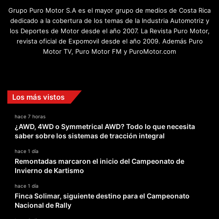
Grupo Puro Motor S.A es el mayor grupo de medios de Costa Rica
dedicado a la cobertura de los temas de la Industria Automotriz y
los Deportes de Motor desde el año 2007. La Revista Puro Motor,
revista oficial de Expomovil desde el año 2009. Además Puro
Motor TV, Puro Motor FM y PuroMotor.com
Facebook
X
YouTube
Instagram
TikTok
Los más vistos
hace 7 horas
¿AWD, 4WD o Symmetrical AWD? Todo lo que necesita
saber sobre los sistemas de tracción integral
hace 1 día
Remontadas marcaron el inicio del Campeonato de
Invierno de Kartismo
hace 1 día
Finca Solimar, siguiente destino para el Campeonato
Nacional de Rally