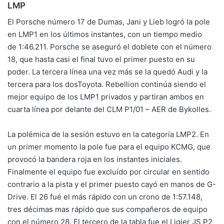
LMP
El Porsche número 17 de Dumas, Jani y Lieb logró la pole
en LMP1 en los últimos instantes, con un tiempo medio
de 1:46.211. Porsche se aseguró el doblete con el número
18, que hasta casi el final tuvo el primer puesto en su
poder. La tercera línea una vez más se la quedó Audi y la
tercera para los dosToyota. Rebellion continúa siendo el
mejor equipo de los LMP1 privados y partiran ambos en
cuarta línea por delante del CLM P1/01 – AER de Bykolles.
La polémica de la sesión estuvo en la categoría LMP2. En
un primer momento la pole fue para el equipo KCMG, que
provocó la bandera roja en los instantes iniciales.
Finalmente el equipo fue excluído por circular en sentido
contrario a la pista y el primer puesto cayó en manos de G-
Drive. El 26 fué el más rápido con un crono de 1:57.148,
tres décimas mas rápido que sus compañeros de equipo
con el número 28. El tercero de la tabla fue el Ligier JS P2