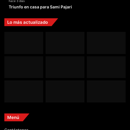
hace 3 días
Triunfo en casa para Sami Pajari
Lo más actualizado
Menú