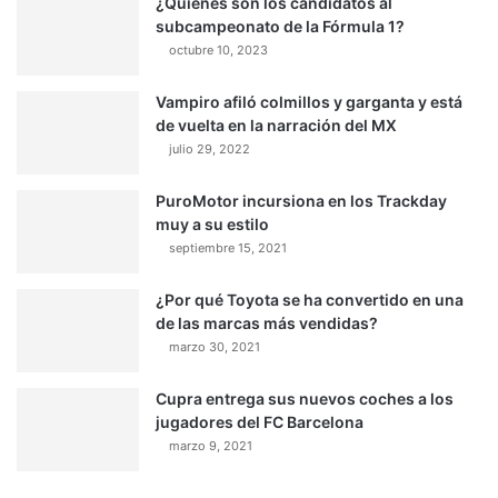
¿Quiénes son los candidatos al
subcampeonato de la Fórmula 1?
octubre 10, 2023
Vampiro afiló colmillos y garganta y está
de vuelta en la narración del MX
julio 29, 2022
PuroMotor incursiona en los Trackday
muy a su estilo
septiembre 15, 2021
¿Por qué Toyota se ha convertido en una
de las marcas más vendidas?
marzo 30, 2021
Cupra entrega sus nuevos coches a los
jugadores del FC Barcelona
marzo 9, 2021