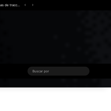
Facebook
X
YouTube
Instagram
TikTok
Acceso
Switch skin
Buscar
por