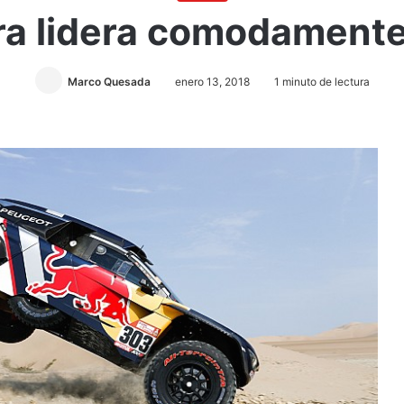
ra lidera comodament
Marco Quesada
enero 13, 2018
1 minuto de lectura