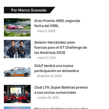
Por Marco Quesada
Gran Premio AMD, segunda
fecha del CRRL
mayo 4, 2026
Solano-Hernández unen
fuerzas para el GT Challenge de
las Américas 2026
marzo 5, 2026
GULF tendrá una nueva
participación en diciembre
diciembre 16, 2025
Club LTH, Super Baterías premia
a sus socios comerciales
octubre 19, 2025
Nissan se fortalece con el audaz