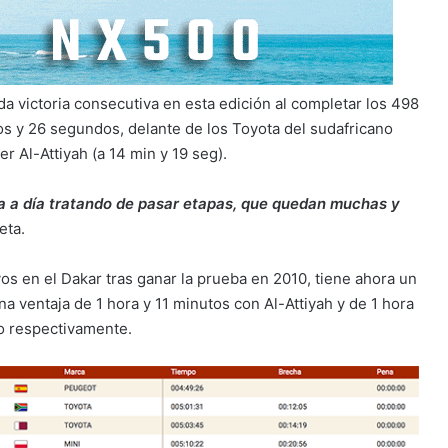
da victoria consecutiva en esta edición al completar los 498
s y 26 segundos, delante de los Toyota del sudafricano
er Al-Attiyah (a 14 min y 19 seg).
ía a día tratando de pasar etapas, que quedan muchas y
eta.
s en el Dakar tras ganar la prueba en 2010, tiene ahora un
 ventaja de 1 hora y 11 minutos con Al-Attiyah y de 1 hora
ro respectivamente.