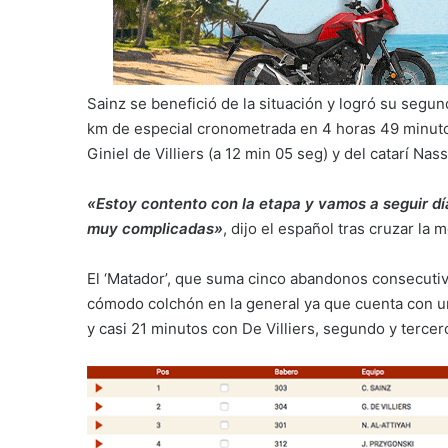
Sainz se benefició de la situación y logró su segun
km de especial cronometrada en 4 horas 49 minuto
Giniel de Villiers (a 12 min 05 seg) y del catarí Nass
«Estoy contento con la etapa y vamos a seguir d
muy complicadas»
, dijo el español tras cruzar la m
El ‘Matador’, que suma cinco abandonos consecutivo
cómodo colchón en la general ya que cuenta con una
y casi 21 minutos con De Villiers, segundo y terce