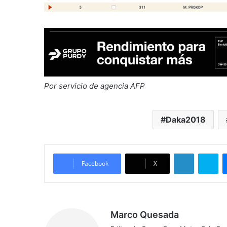
Por servicio de agencia AFP
Daka2018
LinkedIn
Skype
Facebook
X
Marco Quesada