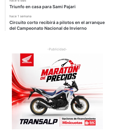
hace 6 días
Triunfo en casa para Sami Pajari
hace 1 semana
Circuito corto recibirá a pilotos en el arranque
del Campeonato Nacional de Invierno
-Publicidad-