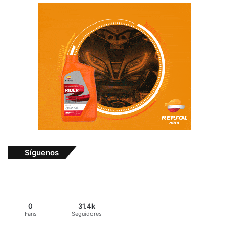
Síguenos
0
31.4k
Fans
Seguidores