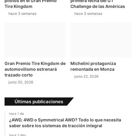
pilotos en el Gran Premio
primera fecha del GT
Tire Kingdom
Challenge de las Américas
hace 3 semanas
hace 3 semanas
Gran Premio Tire Kingdom de
Michelini protagoniza
automovilismo estrenará
remontada en Monza
trazado corto
junio 22, 2026
junio 30, 2026
Últimas publicaciones
hace 1 día
¿AWD, 4WD o Symmetrical AWD? Todo lo que necesita
saber sobre los sistemas de tracción integral
hace 2 días