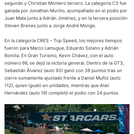
segundo y Christian Montero tercero. La categoría C3 fue
ganada por Jonathan Murillo, acompañado en el podio por
Juan Mata junto a Adrián Jiménez, y en la tercera posición
Steven Brenes junto a Jorge André Monge.
En la categoría CRES – Top Speed, los mejores tiempos
fueron para Marco Lamugue, Eduardo Solano y Adrián
Bonilla. En Gran Turismo, Kevin Chávez, con el auto
número 66, se dejó la victoria general. Dentro de la GT3,
Sebastián Álvarez (auto 93) ganó con 38 puntos tras un
cierre sumamente ajustado frente a Daniel Muñiz (auto
112), quien igualó en unidades, mientras que Alan
Hernández (auto 19) completó el podio con 24 puntos.