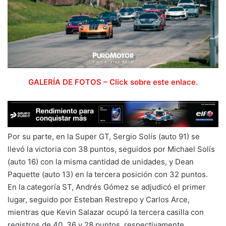
GALERÍA DE FOTOS – Click sobre este enlace.
Por su parte, en la Super GT, Sergio Solís (auto 91) se
llevó la victoria con 38 puntos, seguidos por Michael Solís
(auto 16) con la misma cantidad de unidades, y Dean
Paquette (auto 13) en la tercera posición con 32 puntos.
En la categoría ST, Andrés Gómez se adjudicó el primer
lugar, seguido por Esteban Restrepo y Carlos Arce,
mientras que Kevin Salazar ocupó la tercera casilla con
registros de 40, 36 y 28 puntos, respectivamente.