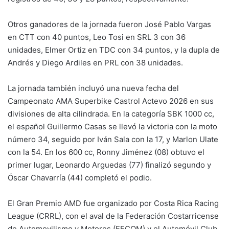
Otros ganadores de la jornada fueron José Pablo Vargas
en CTT con 40 puntos, Leo Tosi en SRL 3 con 36
unidades, Elmer Ortiz en TDC con 34 puntos, y la dupla de
Andrés y Diego Ardiles en PRL con 38 unidades.
La jornada también incluyó una nueva fecha del
Campeonato AMA Superbike Castrol Actevo 2026 en sus
divisiones de alta cilindrada. En la categoría SBK 1000 cc,
el español Guillermo Casas se llevó la victoria con la moto
número 34, seguido por Iván Sala con la 17, y Marlon Ulate
con la 54. En los 600 cc, Ronny Jiménez (08) obtuvo el
primer lugar, Leonardo Arguedas (77) finalizó segundo y
Óscar Chavarría (44) completó el podio.
El Gran Premio AMD fue organizado por Costa Rica Racing
League (CRRL), con el aval de la Federación Costarricense
de Automovilismo y Motores (FECOM) y el Automóvil Club