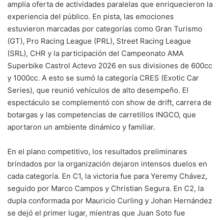
amplia oferta de actividades paralelas que enriquecieron la
experiencia del público. En pista, las emociones
estuvieron marcadas por categorías como Gran Turismo
(GT), Pro Racing League (PRL), Street Racing League
(SRL), CHR y la participación del Campeonato AMA
Superbike Castrol Actevo 2026 en sus divisiones de 600cc
y 1000cc. A esto se sumó la categoría CRES (Exotic Car
Series), que reunió vehículos de alto desempeño. El
espectáculo se complementó con show de drift, carrera de
botargas y las competencias de carretillos INGCO, que
aportaron un ambiente dinámico y familiar.
En el plano competitivo, los resultados preliminares
brindados por la organización dejaron intensos duelos en
cada categoría. En C1, la victoria fue para Yeremy Chávez,
seguido por Marco Campos y Christian Segura. En C2, la
dupla conformada por Mauricio Curling y Johan Hernández
se dejó el primer lugar, mientras que Juan Soto fue