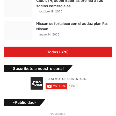
Club LTH, Super Baterías premia a sus
socios comerciales
octubre 19, 2025
Nissan se fortalece con el audaz plan Re:
Nissan
mayo 14, 2025
Todos (676)
Suscríbete a nuestro canal
-Publicidad-
-Publicidad-