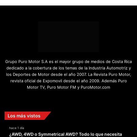
Grupo Puro Motor S.A es el mayor grupo de medios de Costa Rica
dedicado a la cobertura de los temas de la Industria Automotriz y
los Deportes de Motor desde el año 2007. La Revista Puro Motor,
revista oficial de Expomovil desde el año 2009. Además Puro
Motor TV, Puro Motor FM y PuroMotor.com
Facebook
X
YouTube
Instagram
TikTok
Los más vistos
hace 1 día
¿AWD, 4WD o Symmetrical AWD? Todo lo que necesita