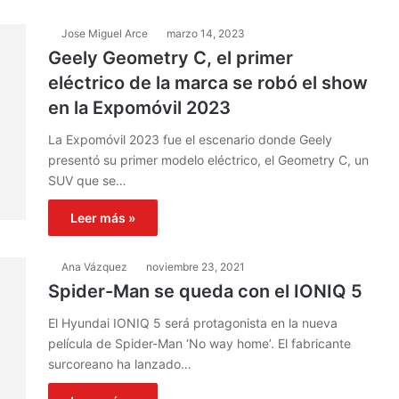
Jose Miguel Arce
marzo 14, 2023
Geely Geometry C, el primer
eléctrico de la marca se robó el show
en la Expomóvil 2023
La Expomóvil 2023 fue el escenario donde Geely
presentó su primer modelo eléctrico, el Geometry C, un
SUV que se…
Leer más »
Ana Vázquez
noviembre 23, 2021
Spider-Man se queda con el IONIQ 5
El Hyundai IONIQ 5 será protagonista en la nueva
película de Spider-Man ‘No way home’. El fabricante
surcoreano ha lanzado…