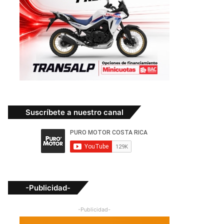
Suscríbete a nuestro canal
-Publicidad-
-Publicidad-