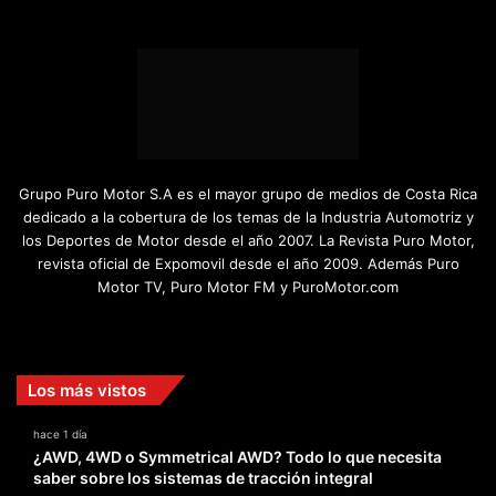
Grupo Puro Motor S.A es el mayor grupo de medios de Costa Rica
dedicado a la cobertura de los temas de la Industria Automotriz y
los Deportes de Motor desde el año 2007. La Revista Puro Motor,
revista oficial de Expomovil desde el año 2009. Además Puro
Motor TV, Puro Motor FM y PuroMotor.com
Facebook
X
YouTube
Instagram
TikTok
Los más vistos
hace 1 día
¿AWD, 4WD o Symmetrical AWD? Todo lo que necesita
saber sobre los sistemas de tracción integral