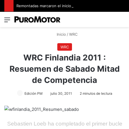
Remontadas marcaron el inicio del Campeonato de Invierno de Kartismo
Menú
Switch
B
Inicio
/
WRC
WRC
WRC Finlandia 2011 :
Resuemen de Sabado Mitad
de Competencia
Edición PM
julio 30, 2011
2 minutos de lectura
Sebastien Loeb ha completado el primer bucle