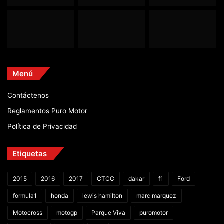
Menú
Contáctenos
Reglamentos Puro Motor
Política de Privacidad
Etiquetas
2015
2016
2017
CTCC
dakar
f1
Ford
formula1
honda
lewis hamilton
marc marquez
Motocross
motogp
Parque Viva
puromotor