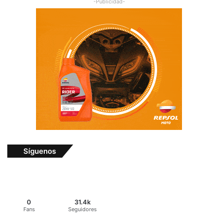
-Publicidad-
Síguenos
0
31.4k
Fans
Seguidores