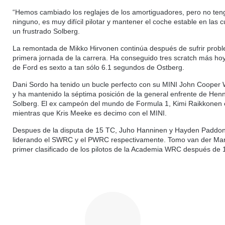
“Hemos cambiado los reglajes de los amortiguadores, pero no teng
ninguno, es muy difícil pilotar y mantener el coche estable en las cu
un frustrado Solberg.
La remontada de Mikko Hirvonen continúa después de sufrir probl
primera jornada de la carrera. Ha conseguido tres scratch más hoy 
de Ford es sexto a tan sólo 6.1 segundos de Ostberg.
Dani Sordo ha tenido un bucle perfecto con su MINI John Coope
y ha mantenido la séptima posición de la general enfrente de Hen
Solberg. El ex campeón del mundo de Formula 1, Kimi Raikkonen
mientras que Kris Meeke es decimo con el MINI.
Despues de la disputa de 15 TC, Juho Hanninen y Hayden Paddon
liderando el SWRC y el PWRC respectivamente. Tomo van der Mare
primer clasificado de los pilotos de la Academia WRC después de 