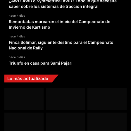
¿AWD, 4WD o Symmetrical AWD? Todo lo que necesita
saber sobre los sistemas de tracción integral
hace 4 días
Remontadas marcaron el inicio del Campeonato de
Invierno de Kartismo
hace 4 días
Finca Solimar, siguiente destino para el Campeonato
Nacional de Rally
hace 6 días
Triunfo en casa para Sami Pajari
Lo más actualizado