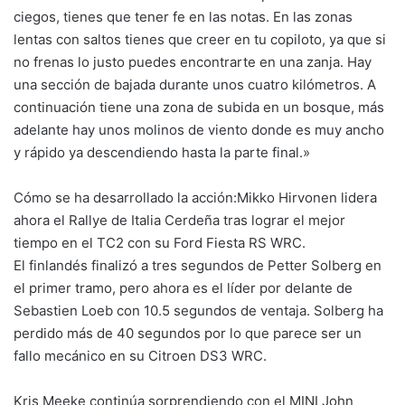
ciegos, tienes que tener fe en las notas. En las zonas
lentas con saltos tienes que creer en tu copiloto, ya que si
no frenas lo justo puedes encontrarte en una zanja. Hay
una sección de bajada durante unos cuatro kilómetros. A
continuación tiene una zona de subida en un bosque, más
adelante hay unos molinos de viento donde es muy ancho
y rápido ya descendiendo hasta la parte final.»
Cómo se ha desarrollado la acción:Mikko Hirvonen lidera
ahora el Rallye de Italia Cerdeña tras lograr el mejor
tiempo en el TC2 con su Ford Fiesta RS WRC.
El finlandés finalizó a tres segundos de Petter Solberg en
el primer tramo, pero ahora es el líder por delante de
Sebastien Loeb con 10.5 segundos de ventaja. Solberg ha
perdido más de 40 segundos por lo que parece ser un
fallo mecánico en su Citroen DS3 WRC.
Kris Meeke continúa sorprendiendo con el MINI John