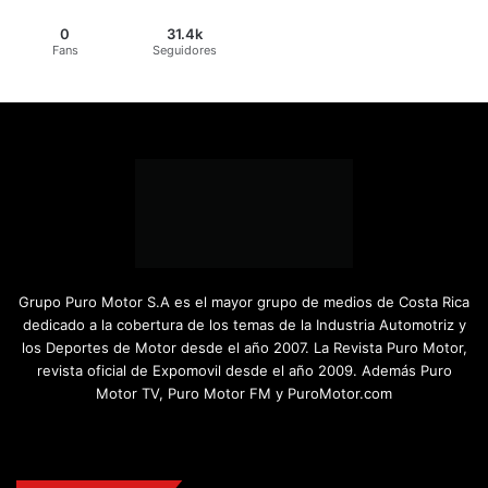
0
31.4k
Fans
Seguidores
Grupo Puro Motor S.A es el mayor grupo de medios de Costa Rica
dedicado a la cobertura de los temas de la Industria Automotriz y
los Deportes de Motor desde el año 2007. La Revista Puro Motor,
revista oficial de Expomovil desde el año 2009. Además Puro
Motor TV, Puro Motor FM y PuroMotor.com
Facebook
X
YouTube
Instagram
TikTok