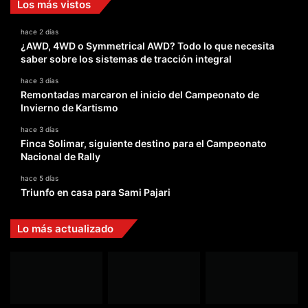
Los más vistos
hace 2 días
¿AWD, 4WD o Symmetrical AWD? Todo lo que necesita
saber sobre los sistemas de tracción integral
hace 3 días
Remontadas marcaron el inicio del Campeonato de
Invierno de Kartismo
hace 3 días
Finca Solimar, siguiente destino para el Campeonato
Nacional de Rally
hace 5 días
Triunfo en casa para Sami Pajari
Lo más actualizado