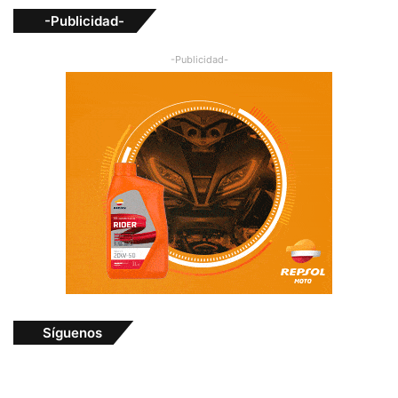
-Publicidad-
-Publicidad-
Síguenos