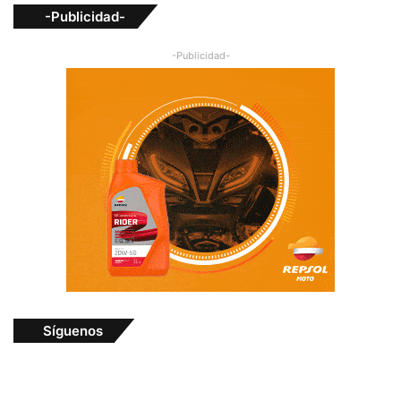
-Publicidad-
-Publicidad-
Síguenos