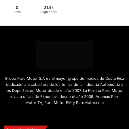
0
31.4k
Fans
Seguidores
Grupo Puro Motor S.A es el mayor grupo de medios de Costa Rica
dedicado a la cobertura de los temas de la Industria Automotriz y
los Deportes de Motor desde el año 2007. La Revista Puro Motor,
revista oficial de Expomovil desde el año 2009. Además Puro
Motor TV, Puro Motor FM y PuroMotor.com
Facebook
X
YouTube
Instagram
TikTok