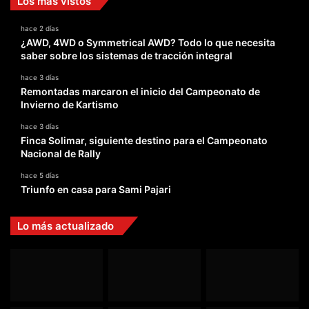
Los más vistos
hace 2 días
¿AWD, 4WD o Symmetrical AWD? Todo lo que necesita
saber sobre los sistemas de tracción integral
hace 3 días
Remontadas marcaron el inicio del Campeonato de
Invierno de Kartismo
hace 3 días
Finca Solimar, siguiente destino para el Campeonato
Nacional de Rally
hace 5 días
Triunfo en casa para Sami Pajari
Lo más actualizado