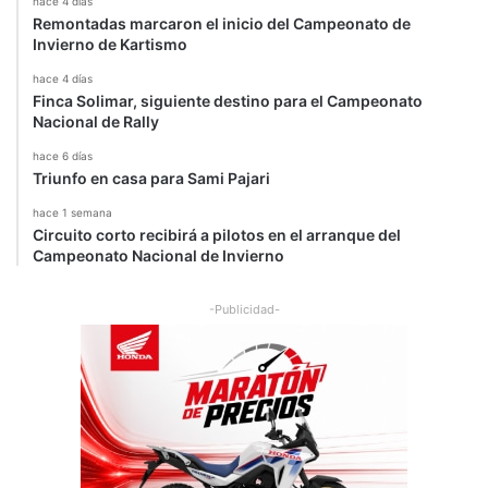
hace 4 días
Remontadas marcaron el inicio del Campeonato de
Invierno de Kartismo
hace 4 días
Finca Solimar, siguiente destino para el Campeonato
Nacional de Rally
hace 6 días
Triunfo en casa para Sami Pajari
hace 1 semana
Circuito corto recibirá a pilotos en el arranque del
Campeonato Nacional de Invierno
-Publicidad-