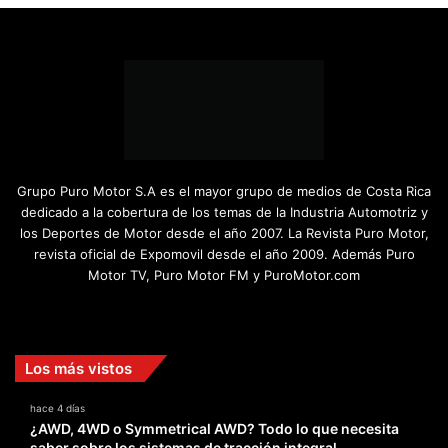
Grupo Puro Motor S.A es el mayor grupo de medios de Costa Rica
dedicado a la cobertura de los temas de la Industria Automotriz y
los Deportes de Motor desde el año 2007. La Revista Puro Motor,
revista oficial de Expomovil desde el año 2009. Además Puro
Motor TV, Puro Motor FM y PuroMotor.com
Facebook
X
YouTube
Instagram
TikTok
Los más vistos
hace 4 días
¿AWD, 4WD o Symmetrical AWD? Todo lo que necesita
saber sobre los sistemas de tracción integral