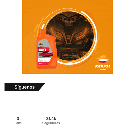
Síguenos
0
31.4k
Fans
Seguidores