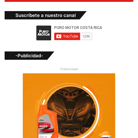
Suscríbete a nuestro canal
-Publicidad-
-Publicidad-