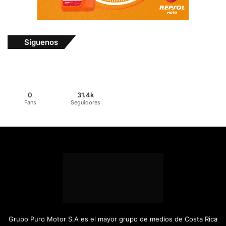
Síguenos
0
31.4k
Fans
Seguidores
Grupo Puro Motor S.A es el mayor grupo de medios de Costa Rica