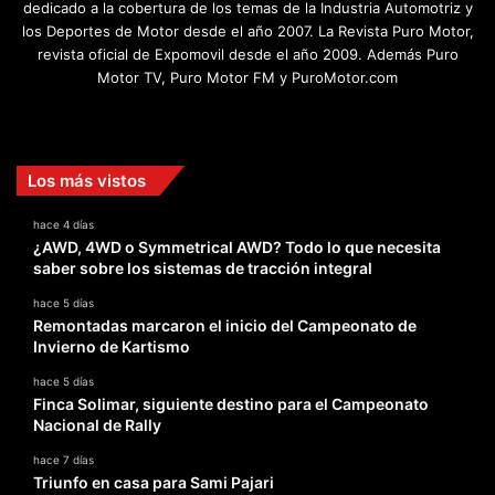
dedicado a la cobertura de los temas de la Industria Automotriz y
los Deportes de Motor desde el año 2007. La Revista Puro Motor,
revista oficial de Expomovil desde el año 2009. Además Puro
Motor TV, Puro Motor FM y PuroMotor.com
Facebook
X
YouTube
Instagram
TikTok
Los más vistos
hace 4 días
¿AWD, 4WD o Symmetrical AWD? Todo lo que necesita
saber sobre los sistemas de tracción integral
hace 5 días
Remontadas marcaron el inicio del Campeonato de
Invierno de Kartismo
hace 5 días
Finca Solimar, siguiente destino para el Campeonato
Nacional de Rally
hace 7 días
Triunfo en casa para Sami Pajari