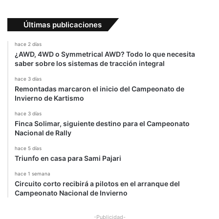
Últimas publicaciones
hace 2 días
¿AWD, 4WD o Symmetrical AWD? Todo lo que necesita
saber sobre los sistemas de tracción integral
hace 3 días
Remontadas marcaron el inicio del Campeonato de
Invierno de Kartismo
hace 3 días
Finca Solimar, siguiente destino para el Campeonato
Nacional de Rally
hace 5 días
Triunfo en casa para Sami Pajari
hace 1 semana
Circuito corto recibirá a pilotos en el arranque del
Campeonato Nacional de Invierno
-Publicidad-