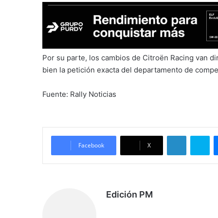
Por su parte, los cambios de Citroën Racing van di
bien la petición exacta del departamento de compe
Fuente: Rally Noticias
LinkedIn
Skype
Facebook
X
Edición PM
Siti