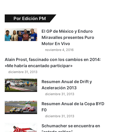
Por Edición PM
El GP de México y Enduro
Miravalles presentes Puro
Motor En Vivo
noviembre 4, 2016
Alain Prost, fascinado con los cambios en 2014:
«Me habría encantado participar»
diciembre 31, 2013
Resumen Anual de Drift y
Aceleración 2013
diciembre 31, 2013
Resumen Anual de la Copa BYD
F0
diciembre 31, 2013
Schumacher se encuentra en
“estado crítico”