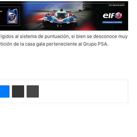
rigidos al sistema de puntuación, si bien se desconoce muy
tición de la casa gala perteneciente al Grupo PSA.
Messenger
Compartir por correo electrónico
Imprimir