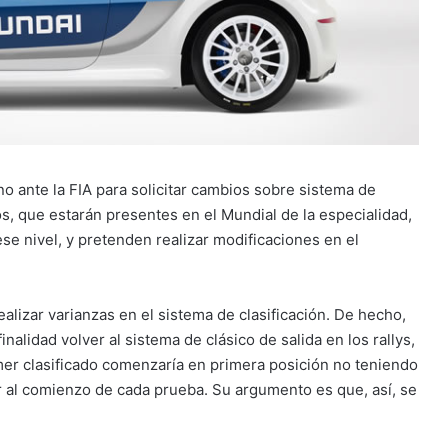
o ante la FIA para solicitar cambios sobre sistema de
s, que estarán presentes en el Mundial de la especialidad,
ese nivel, y pretenden realizar modificaciones en el
alizar varianzas en el sistema de clasificación. De hecho,
alidad volver al sistema de clásico de salida en los rallys,
imer clasificado comenzaría en primera posición no teniendo
ir al comienzo de cada prueba. Su argumento es que, así, se