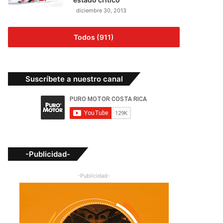
diciembre 30, 2013
Todos (911)
Suscríbete a nuestro canal
-Publicidad-
-Publicidad-