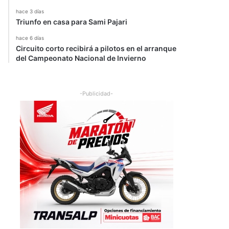
hace 3 días
Triunfo en casa para Sami Pajari
hace 6 días
Circuito corto recibirá a pilotos en el arranque
del Campeonato Nacional de Invierno
-Publicidad-