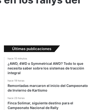
Últimas publicaciones
hace 10 minutos
¿AWD, 4WD o Symmetrical AWD? Todo lo que
necesita saber sobre los sistemas de tracción
integral
hace 19 horas
Remontadas marcaron el inicio del Campeonato
de Invierno de Kartismo
hace 23 horas
Finca Solimar, siguiente destino para el
Campeonato Nacional de Rally