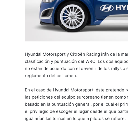
Hyundai Motorsport y Citroën Racing irán de la man
clasificación y puntuación del WRC. Los dos equipo
no están de acuerdo con el devenir de los rallys a 
reglamento del certamen.
En el caso de Hyundai Motorsport, éste pretende re
las peticiones del equipo surcoreano tienen como fin
basado en la puntuación general, por el cual el pr
el privilegio de escoger el lugar desde el que part
igualarían las tornas en lo que a pilotos se refiere.