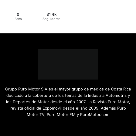
0
31.4k
Fans
Seguidores
Grupo Puro Motor S.A es el mayor grupo de medios de Costa Rica
dedicado a la cobertura de los temas de la Industria Automotriz y
los Deportes de Motor desde el año 2007. La Revista Puro Motor,
revista oficial de Expomovil desde el año 2009. Además Puro
Motor TV, Puro Motor FM y PuroMotor.com
Facebook
X
YouTube
Instagram
TikTok