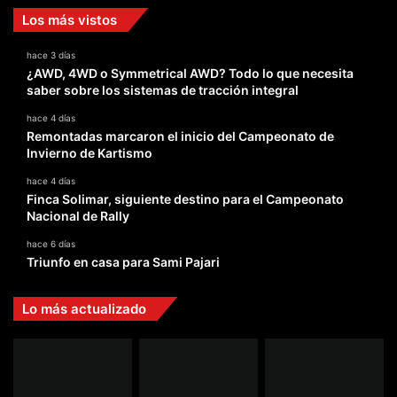
Los más vistos
hace 3 días
¿AWD, 4WD o Symmetrical AWD? Todo lo que necesita
saber sobre los sistemas de tracción integral
hace 4 días
Remontadas marcaron el inicio del Campeonato de
Invierno de Kartismo
hace 4 días
Finca Solimar, siguiente destino para el Campeonato
Nacional de Rally
hace 6 días
Triunfo en casa para Sami Pajari
Lo más actualizado