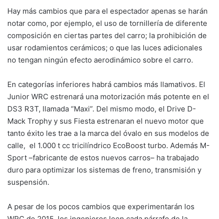
Hay más cambios que para el espectador apenas se harán
notar como, por ejemplo, el uso de tornillería de diferente
composición en ciertas partes del carro; la prohibición de
usar rodamientos cerámicos; o que las luces adicionales
no tengan ningún efecto aerodinámico sobre el carro.
En categorías inferiores habrá cambios más llamativos. El
Junior WRC estrenará una motorización más potente en el
DS3 R3T, llamada “Maxi”. Del mismo modo, el Drive D-
Mack Trophy y sus Fiesta estrenaran el nuevo motor que
tanto éxito les trae a la marca del óvalo en sus modelos de
calle, el 1.000 t cc tricilíndrico EcoBoost turbo. Además M-
Sport –fabricante de estos nuevos carros– ha trabajado
duro para optimizar los sistemas de freno, transmisión y
suspensión.
A pesar de los pocos cambios que experimentarán los
WRC de 2015, los ingenieros leen cada párrafo de la