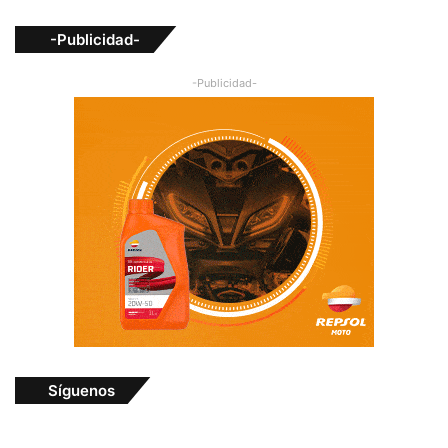
-Publicidad-
-Publicidad-
Síguenos