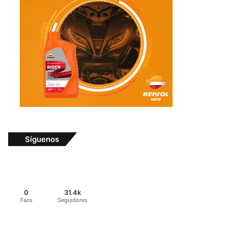
Síguenos
0
31.4k
Fans
Seguidores