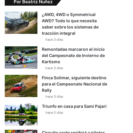
Por Beatriz Nuñez
¿AWD, 4WD o Symmetrical
AWD? Todo lo que necesita
saber sobre los sistemas de
tracción integral
hace 3 días
Remontadas marcaron el inicio
del Campeonato de Invierno de
Kartismo
hace 3 días
Finca Solimar, siguiente destino
para el Campeonato Nacional de
Rally
hace 3 días
Triunfo en casa para Sami Pajari
hace 5 días
Circuito corto recibirá a pilotos