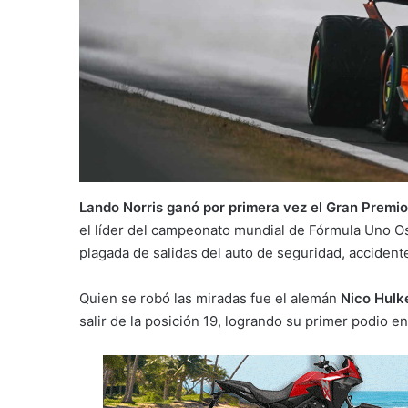
Lando Norris ganó por primera vez el Gran Premi
el líder del campeonato mundial de Fórmula Uno Osc
plagada de salidas del auto de seguridad, accident
Quien se robó las miradas fue el alemán
Nico Hulk
salir de la posición 19, logrando su primer podio 