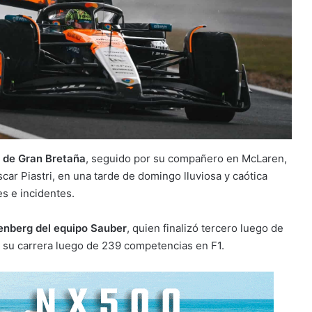
o de Gran Bretaña
, seguido por su compañero en McLaren,
ar Piastri, en una tarde de domingo lluviosa y caótica
es e incidentes.
enberg del equipo Sauber
, quien finalizó tercero luego de
en su carrera luego de 239 competencias en F1.