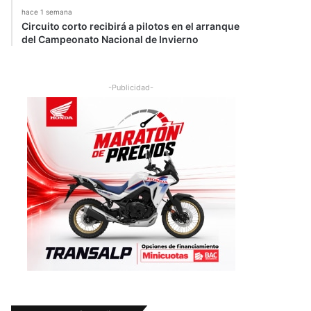
hace 1 semana
Circuito corto recibirá a pilotos en el arranque
del Campeonato Nacional de Invierno
-Publicidad-