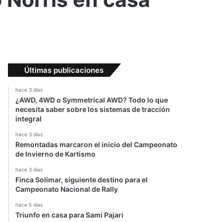
Últimas publicaciones
hace 3 días
¿AWD, 4WD o Symmetrical AWD? Todo lo que
necesita saber sobre los sistemas de tracción
integral
hace 3 días
Remontadas marcaron el inicio del Campeonato
de Invierno de Kartismo
hace 3 días
Finca Solimar, siguiente destino para el
Campeonato Nacional de Rally
hace 5 días
Triunfo en casa para Sami Pajari