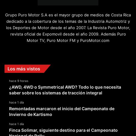
Grupo Puro Motor S.A es el mayor grupo de medios de Costa Rica
dedicado a la cobertura de los temas de la Industria Automotriz y
los Deportes de Motor desde el año 2007. La Revista Puro Motor,
revista oficial de Expomovil desde el año 2009. Además Puro
Motor TV, Puro Motor FM y PuroMotor.com
Facebook
X
YouTube
Instagram
TikTok
Los más vistos
hace 9 horas
¿AWD, 4WD o Symmetrical AWD? Todo lo que necesita
saber sobre los sistemas de tracción integral
hace 1 día
Remontadas marcaron el inicio del Campeonato de
Invierno de Kartismo
hace 1 día
Finca Solimar, siguiente destino para el Campeonato
Nacional de Rally