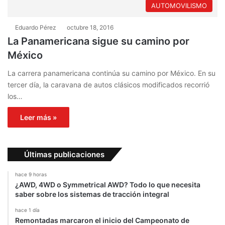
AUTOMOVILISMO
Eduardo Pérez
octubre 18, 2016
La Panamericana sigue su camino por
México
La carrera panamericana continúa su camino por México. En su
tercer día, la caravana de autos clásicos modificados recorrió
los…
Leer más »
Últimas publicaciones
hace 9 horas
¿AWD, 4WD o Symmetrical AWD? Todo lo que necesita
saber sobre los sistemas de tracción integral
hace 1 día
Remontadas marcaron el inicio del Campeonato de