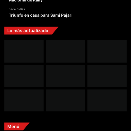
hace 3 días
Triunfo en casa para Sami Pajari
Lo más actualizado
Menú