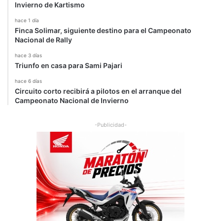
Invierno de Kartismo
hace 1 día
Finca Solimar, siguiente destino para el Campeonato
Nacional de Rally
hace 3 días
Triunfo en casa para Sami Pajari
hace 6 días
Circuito corto recibirá a pilotos en el arranque del
Campeonato Nacional de Invierno
-Publicidad-