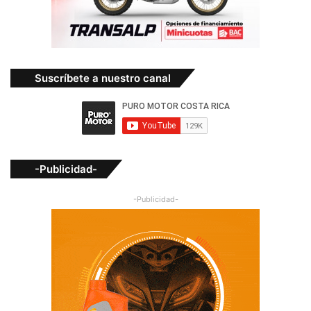
Suscríbete a nuestro canal
-Publicidad-
-Publicidad-