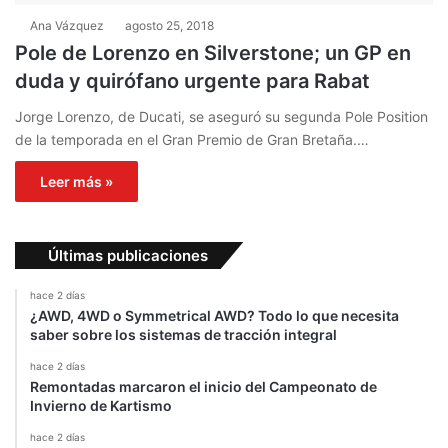
Ana Vázquez
agosto 25, 2018
Pole de Lorenzo en Silverstone; un GP en
duda y quirófano urgente para Rabat
Jorge Lorenzo, de Ducati, se aseguró su segunda Pole Position
de la temporada en el Gran Premio de Gran Bretaña.…
Leer más »
Últimas publicaciones
hace 2 días
¿AWD, 4WD o Symmetrical AWD? Todo lo que necesita
saber sobre los sistemas de tracción integral
hace 2 días
Remontadas marcaron el inicio del Campeonato de
Invierno de Kartismo
hace 2 días