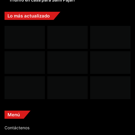
Lo más actualizado
Menú
Contáctenos