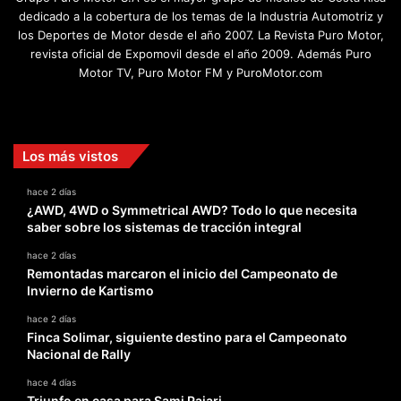
dedicado a la cobertura de los temas de la Industria Automotriz y
los Deportes de Motor desde el año 2007. La Revista Puro Motor,
revista oficial de Expomovil desde el año 2009. Además Puro
Motor TV, Puro Motor FM y PuroMotor.com
Facebook
X
YouTube
Instagram
TikTok
Los más vistos
hace 2 días
¿AWD, 4WD o Symmetrical AWD? Todo lo que necesita
saber sobre los sistemas de tracción integral
hace 2 días
Remontadas marcaron el inicio del Campeonato de
Invierno de Kartismo
hace 2 días
Finca Solimar, siguiente destino para el Campeonato
Nacional de Rally
hace 4 días
Triunfo en casa para Sami Pajari