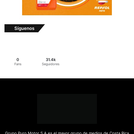
Síguenos
0
31.4k
Fans
Seguidores
Grupo Puro Motor S.A es el mayor grupo de medios de Costa Rica