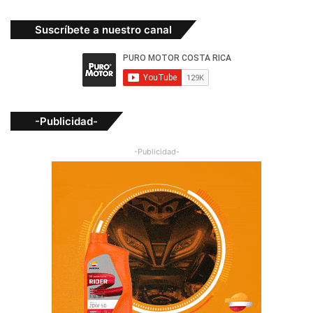
Suscríbete a nuestro canal
-Publicidad-
-Publicidad-