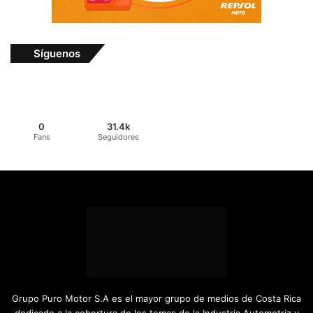
Síguenos
0
31.4k
Fans
Seguidores
Grupo Puro Motor S.A es el mayor grupo de medios de Costa Rica
dedicado a la cobertura de los temas de la Industria Automotriz y