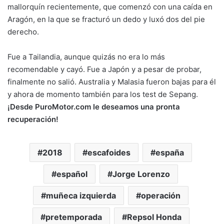
mallorquín recientemente, que comenzó con una caída en
Aragón, en la que se fracturó un dedo y luxó dos del pie
derecho.
Fue a Tailandia, aunque quizás no era lo más
recomendable y cayó. Fue a Japón y a pesar de probar,
finalmente no salió. Australia y Malasia fueron bajas para él
y ahora de momento también para los test de Sepang.
¡Desde PuroMotor.com le deseamos una pronta
recuperación!
2018
escafoides
españa
español
Jorge Lorenzo
muñeca izquierda
operación
pretemporada
Repsol Honda