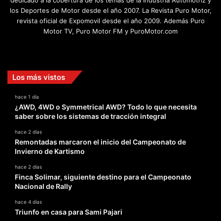
los Deportes de Motor desde el año 2007. La Revista Puro Motor,
revista oficial de Expomovil desde el año 2009. Además Puro
Motor TV, Puro Motor FM y PuroMotor.com
Facebook
X
YouTube
Instagram
TikTok
Los más vistos
hace 1 día
¿AWD, 4WD o Symmetrical AWD? Todo lo que necesita
saber sobre los sistemas de tracción integral
hace 2 días
Remontadas marcaron el inicio del Campeonato de
Invierno de Kartismo
hace 2 días
Finca Solimar, siguiente destino para el Campeonato
Nacional de Rally
hace 4 días
Triunfo en casa para Sami Pajari