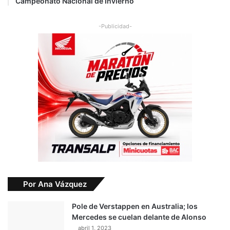
Campeonato Nacional de Invierno
-Publicidad-
Por Ana Vázquez
Pole de Verstappen en Australia; los
Mercedes se cuelan delante de Alonso
abril 1, 2023