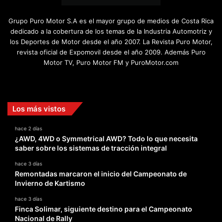
Grupo Puro Motor S.A es el mayor grupo de medios de Costa Rica
dedicado a la cobertura de los temas de la Industria Automotriz y
los Deportes de Motor desde el año 2007. La Revista Puro Motor,
revista oficial de Expomovil desde el año 2009. Además Puro
Motor TV, Puro Motor FM y PuroMotor.com
Facebook
X
YouTube
Instagram
TikTok
Los más vistos
hace 2 días
¿AWD, 4WD o Symmetrical AWD? Todo lo que necesita
saber sobre los sistemas de tracción integral
hace 3 días
Remontadas marcaron el inicio del Campeonato de
Invierno de Kartismo
hace 3 días
Finca Solimar, siguiente destino para el Campeonato
Nacional de Rally