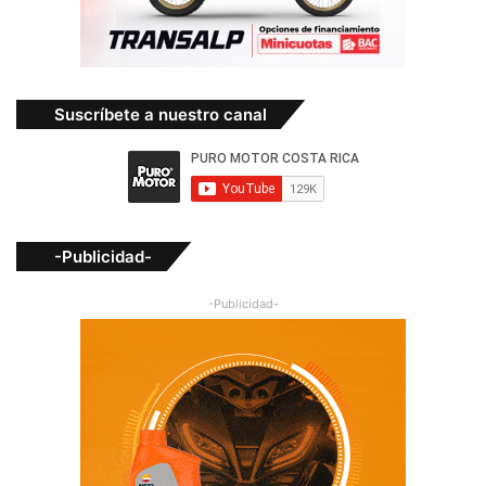
Suscríbete a nuestro canal
-Publicidad-
-Publicidad-