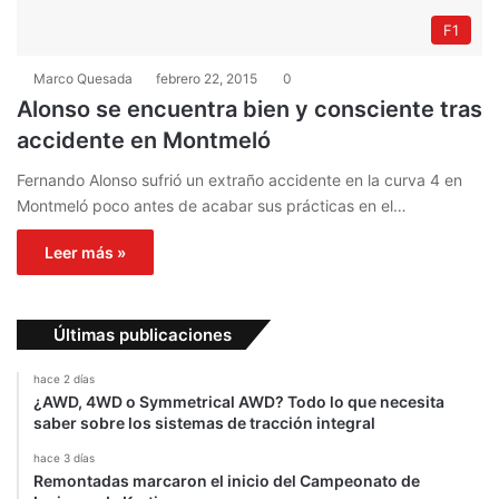
F1
Marco Quesada
febrero 22, 2015
0
Alonso se encuentra bien y consciente tras
accidente en Montmeló
Fernando Alonso sufrió un extraño accidente en la curva 4 en
Montmeló poco antes de acabar sus prácticas en el…
Leer más »
Últimas publicaciones
hace 2 días
¿AWD, 4WD o Symmetrical AWD? Todo lo que necesita
saber sobre los sistemas de tracción integral
hace 3 días
Remontadas marcaron el inicio del Campeonato de