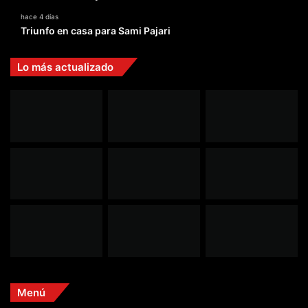
hace 4 días
Triunfo en casa para Sami Pajari
Lo más actualizado
Menú