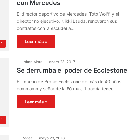
con Mercedes
El director deportivo de Mercedes, Toto Wolff, y el
director no ejecutivo, Nikki Lauda, renovaron sus
contratos con la escudería…
Leer más »
F1
Johan Mora
enero 23, 2017
Se derrumba el poder de Ecclestone
El imperio de Bernie Ecclestone de más de 40 años
como amo y señor de la Fórmula 1 podría tener…
Leer más »
F1
Redes
mayo 28, 2016