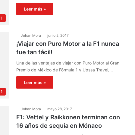
Leer más »
F1
Johan Mora
junio 2, 2017
¡Viajar con Puro Motor a la F1 nunca
fue tan fácil!
Una de las ventajas de viajar con Puro Motor al Gran
Premio de México de Fórmula 1 y Upssa Travel,…
Leer más »
F1
Johan Mora
mayo 28, 2017
F1: Vettel y Raikkonen terminan con
16 años de sequía en Mónaco