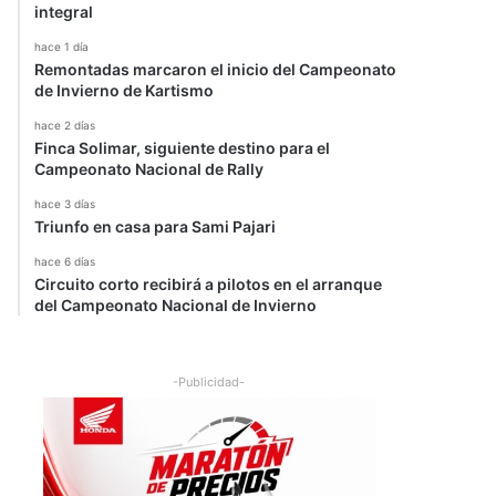
integral
hace 1 día
Remontadas marcaron el inicio del Campeonato
de Invierno de Kartismo
hace 2 días
Finca Solimar, siguiente destino para el
Campeonato Nacional de Rally
hace 3 días
Triunfo en casa para Sami Pajari
hace 6 días
Circuito corto recibirá a pilotos en el arranque
del Campeonato Nacional de Invierno
-Publicidad-