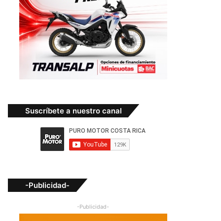
Suscríbete a nuestro canal
-Publicidad-
-Publicidad-