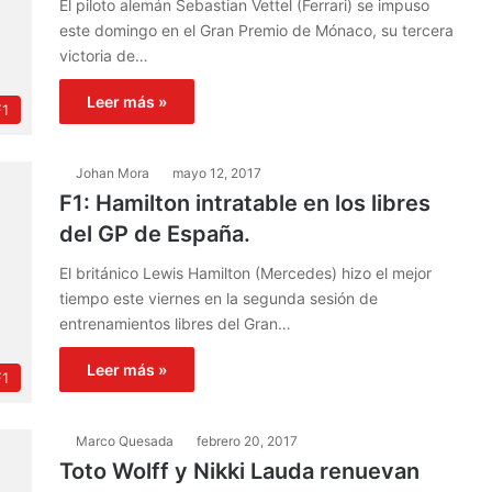
El piloto alemán Sebastian Vettel (Ferrari) se impuso
este domingo en el Gran Premio de Mónaco, su tercera
victoria de…
Leer más »
F1
Johan Mora
mayo 12, 2017
F1: Hamilton intratable en los libres
del GP de España.
El británico Lewis Hamilton (Mercedes) hizo el mejor
tiempo este viernes en la segunda sesión de
entrenamientos libres del Gran…
Leer más »
F1
Marco Quesada
febrero 20, 2017
Toto Wolff y Nikki Lauda renuevan