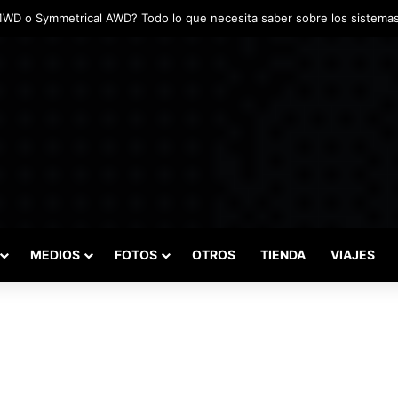
das marcaron el inicio del Campeonato de Invierno de Kartismo
MEDIOS
FOTOS
OTROS
TIENDA
VIAJES