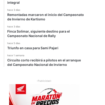
integral
hace 3 días
Remontadas marcaron el inicio del Campeonato
de Invierno de Kartismo
hace 3 días
Finca Solimar, siguiente destino para el
Campeonato Nacional de Rally
hace 5 días
Triunfo en casa para Sami Pajari
hace 1 semana
Circuito corto recibirá a pilotos en el arranque
del Campeonato Nacional de Invierno
-Publicidad-