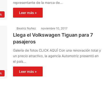
representante de la marca de…
Leer más »
IA
Beatriz Nuñez
noviembre 10, 2017
Llega el Volkswagen Tiguan para 7
pasajeros
Galería de fotos CLICK AQUÍ Con una renovación total y
un precio atractivo, la agencia Automotriz presentó en
el país…
Leer más »
IA