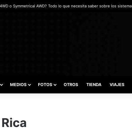
MEDIOS
FOTOS
OTROS
TIENDA
VIAJES
 Rica