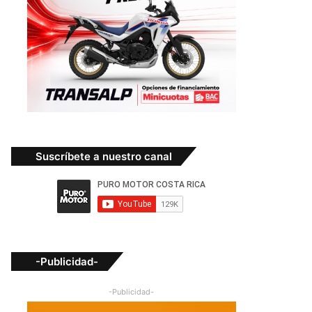
Suscríbete a nuestro canal
-Publicidad-
-Publicidad-