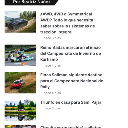
Por Beatriz Nuñez
¿AWD, 4WD o Symmetrical
AWD? Todo lo que necesita
saber sobre los sistemas de
tracción integral
hace 3 días
Remontadas marcaron el inicio
del Campeonato de Invierno de
Kartismo
hace 4 días
Finca Solimar, siguiente destino
para el Campeonato Nacional de
Rally
hace 4 días
Triunfo en casa para Sami Pajari
hace 6 días
Circuito corto recibirá a pilotos