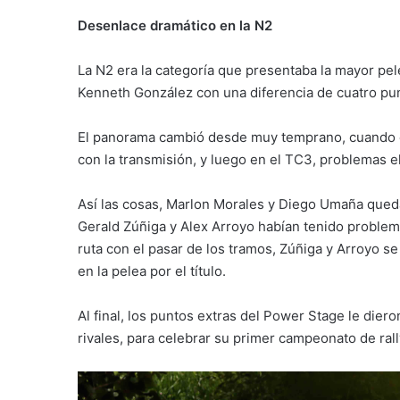
Desenlace dramático en la N2
La N2 era la categoría que presentaba la mayor pele
Kenneth González con una diferencia de cuatro pu
El panorama cambió desde muy temprano, cuando 
con la transmisión, y luego en el TC3, problemas e
Así las cosas, Marlon Morales y Diego Umaña queda
Gerald Zúñiga y Alex Arroyo habían tenido proble
ruta con el pasar de los tramos, Zúñiga y Arroyo se
en la pelea por el título.
Al final, los puntos extras del Power Stage le di
rivales, para celebrar su primer campeonato de rall