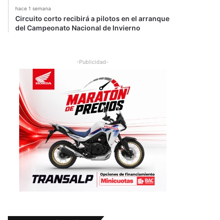
hace 1 semana
Circuito corto recibirá a pilotos en el arranque
del Campeonato Nacional de Invierno
-Publicidad-