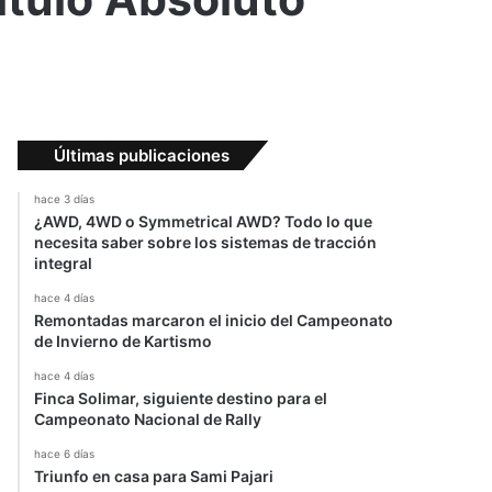
Últimas publicaciones
hace 3 días
¿AWD, 4WD o Symmetrical AWD? Todo lo que
necesita saber sobre los sistemas de tracción
integral
hace 4 días
Remontadas marcaron el inicio del Campeonato
de Invierno de Kartismo
hace 4 días
Finca Solimar, siguiente destino para el
Campeonato Nacional de Rally
hace 6 días
Triunfo en casa para Sami Pajari