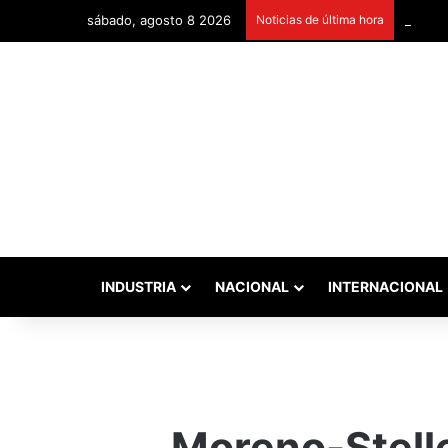
sábado, agosto 8 2026
Noticias de última hora
Remont
INDUSTRIA
NACIONAL
INTERNACIONAL
Moreno-Stelle