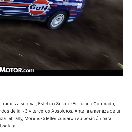
s tramos a su rival, Esteban Solano-Fernando Coronado,
ndos de la N3 y terceros Absolutos. Ante la amenaza de un
izar el rally, Moreno-Steller cuidaron su posición para
Absoluta.