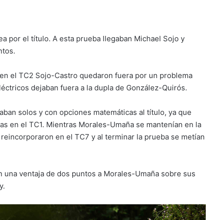
a por el título. A esta prueba llegaban Michael Sojo y
ntos.
en el TC2 Sojo-Castro quedaron fuera por un problema
léctricos dejaban fuera a la dupla de González-Quirós.
ban solos y con opciones matemáticas al título, ya que
mas en el TC1. Mientras Morales-Umaña se mantenían en la
 reincorporaron en el TC7 y al terminar la prueba se metían
eron una ventaja de dos puntos a Morales-Umaña sobre sus
y.