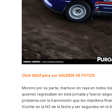
Click AQUÍ para ver GALERÍA DE FOTOS
Moreno por su parte, mantuvo en raya en todos lo
quienes regresaban en esta jornada y fueron segu
problema con la transmisión que les impidiera final
triunfar en la N3 de la fecha y ser segundos en la 