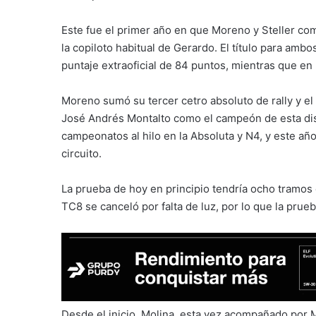
Este fue el primer año en que Moreno y Steller co
la copiloto habitual de Gerardo. El título para amb
puntaje extraoficial de 84 puntos, mientras que en
Moreno sumó su tercer cetro absoluto de rally y el 
José Andrés Montalto como el campeón de esta disc
campeonatos al hilo en la Absoluta y N4, y este añ
circuito.
La prueba de hoy en principio tendría ocho tramos
TC8 se canceló por falta de luz, por lo que la prueb
Desde el inicio, Molina, esta vez acompañado por 