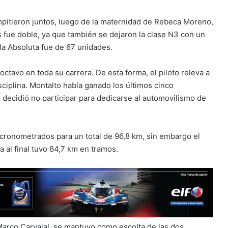
mpitieron juntos, luego de la maternidad de Rebeca Moreno,
os fue doble, ya que también se dejaron la clase N3 con un
 la Absoluta fue de 67 unidades.
octavo en toda su carrera. De esta forma, el piloto releva a
iplina. Montalto había ganado los últimos cinco
o decidió no participar para dedicarse al automovilismo de
 cronometrados para un total de 96,8 km, sin embargo el
a al final tuvo 84,7 km en tramos.
Marco Carvajal, se mantuvo como escolta de las dos