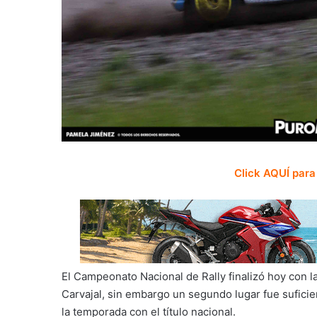
Click AQUÍ par
El Campeonato Nacional de Rally finalizó hoy con l
Carvajal, sin embargo un segundo lugar fue sufici
la temporada con el título nacional.