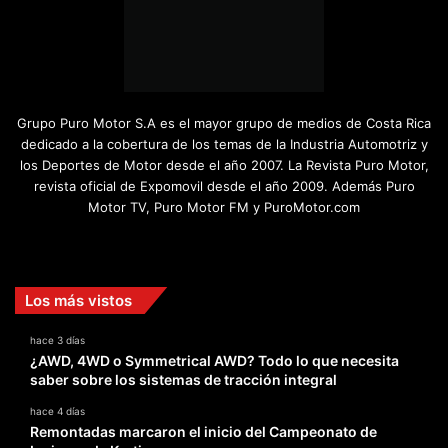
Grupo Puro Motor S.A es el mayor grupo de medios de Costa Rica
dedicado a la cobertura de los temas de la Industria Automotriz y
los Deportes de Motor desde el año 2007. La Revista Puro Motor,
revista oficial de Expomovil desde el año 2009. Además Puro
Motor TV, Puro Motor FM y PuroMotor.com
Facebook
X
YouTube
Instagram
TikTok
Los más vistos
hace 3 días
¿AWD, 4WD o Symmetrical AWD? Todo lo que necesita
saber sobre los sistemas de tracción integral
hace 4 días
Remontadas marcaron el inicio del Campeonato de