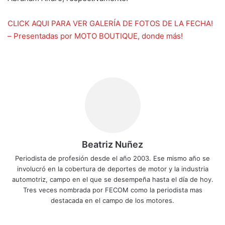
CLICK AQUI PARA VER GALERÍA DE FOTOS DE LA FECHA!
– Presentadas por MOTO BOUTIQUE, donde más!
Beatriz Nuñez
Periodista de profesión desde el año 2003. Ese mismo año se
involucró en la cobertura de deportes de motor y la industria
automotriz, campo en el que se desempeña hasta el día de hoy.
Tres veces nombrada por FECOM como la periodista mas
destacada en el campo de los motores.
Siti
Fa
X
Yo
Ins